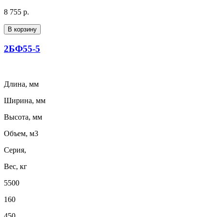
8 755 р.
В корзину
2БФ55-5
Длина, мм
Ширина, мм
Высота, мм
Объем, м3
Серия,
Вес, кг
5500
160
450