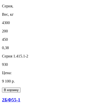
Серия,
Вес, кг
4300
200
450
0,38
Серия 1.415.1-2
930
Цена:
9 100 р.
В корзину
2БФ55-1