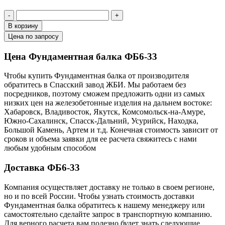
-
+
В корзину
Цена по запросу
Цена Фундаментная балка ФБ6-33
Чтобы купить Фундаментная балка от производителя
обратитесь в Cпасский завод ЖБИ. Мы работаем без
посредников, поэтому сможем предложить одни из самых
низких цен на железобетонные изделия на дальнем востоке:
Хабаровск, Владивосток, Якутск, Комсомольск-на-Амуре,
Южно-Сахалинск, Спасск-Дальний, Усурийск, Находка,
Большой Камень, Артем и т.д. Конечная стоимость зависит от
сроков и объема заявки для ее расчета свяжитесь с нами
любым удобным способом
Доставка ФБ6-33
Компания осуществляет доставку не только в своем регионе,
но и по всей России. Чтобы узнать стоимость доставки
Фундаментная балка обратитесь к нашему менеджеру или
самостоятельно сделайте запрос в транспортную компанию.
Для верного расчета вам полезно будет знать следующие