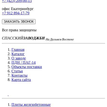
+7 (423) 209-00-15
офис Екатеринбург
+7 912 894-17-79
ЗАКАЗАТЬ ЗВОНОК
Все права защищены
СПАССКИЙ
ЗАВОД
ЖБИ
На Дальнем Востоке
Главная
Каталог
О заводе
ПДН / ПАГ-14
Объекты поставки
Статьи
Контакты
Карта сайта
Плиты железобетонные