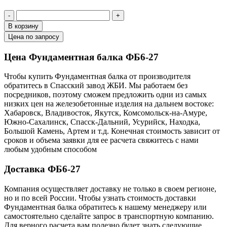
-
+
В корзину
Цена по запросу
Цена Фундаментная балка ФБ6-27
Чтобы купить Фундаментная балка от производителя
обратитесь в Cпасский завод ЖБИ. Мы работаем без
посредников, поэтому сможем предложить одни из самых
низких цен на железобетонные изделия на дальнем востоке:
Хабаровск, Владивосток, Якутск, Комсомольск-на-Амуре,
Южно-Сахалинск, Спасск-Дальний, Усурийск, Находка,
Большой Камень, Артем и т.д. Конечная стоимость зависит от
сроков и объема заявки для ее расчета свяжитесь с нами
любым удобным способом
Доставка ФБ6-27
Компания осуществляет доставку не только в своем регионе,
но и по всей России. Чтобы узнать стоимость доставки
Фундаментная балка обратитесь к нашему менеджеру или
самостоятельно сделайте запрос в транспортную компанию.
Для верного расчета вам полезно будет знать следующие