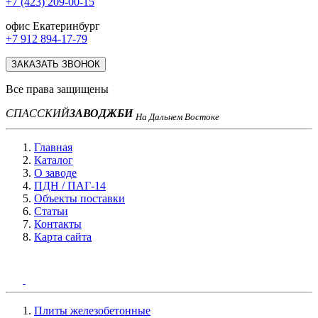
+7 (423) 209-00-15
офис Екатеринбург
+7 912 894-17-79
ЗАКАЗАТЬ ЗВОНОК
Все права защищены
СПАССКИЙ
ЗАВОД
ЖБИ
На Дальнем Востоке
Главная
Каталог
О заводе
ПДН / ПАГ-14
Объекты поставки
Статьи
Контакты
Карта сайта
Плиты железобетонные