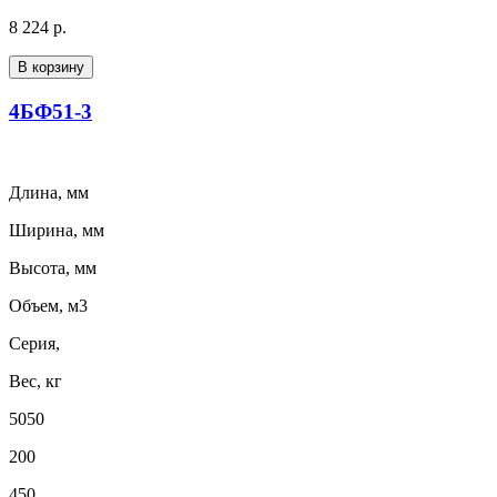
8 224 р.
В корзину
4БФ51-3
Длина, мм
Ширина, мм
Высота, мм
Объем, м3
Серия,
Вес, кг
5050
200
450