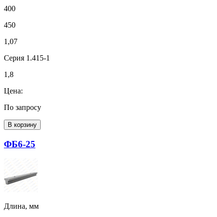
400
450
1,07
Серия 1.415-1
1,8
Цена:
По запросу
В корзину
ФБ6-25
Длина, мм