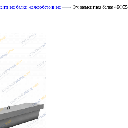
ентные балки железобетонные
Фундаментная балка 4БФ55