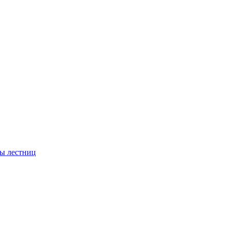
ы лестниц