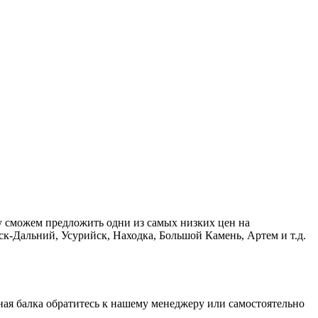
у сможем предложить одни из самых низких цен на
к-Дальний, Усурийск, Находка, Большой Камень, Артем и т.д.
ная балка обратитесь к нашему менеджеру или самостоятельно