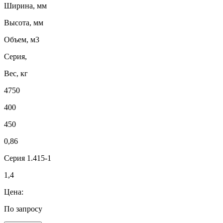
Ширина, мм
Высота, мм
Объем, м3
Серия,
Вес, кг
4750
400
450
0,86
Серия 1.415-1
1,4
Цена:
По запросу