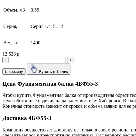
Объем, м3
0,55
Серия,
Серия 1.415.1-2
Вес, кг
1400
12 528 р.
-
+
В корзину
Купить в 1 клик
Цена Фундаментная балка 4БФ55-3
Чтобы купить Фундаментная балка от производителя обратитес
железобетонные изделия на дальнем востоке: Хабаровск, Влад
Конечная стоимость зависит от сроков и объема заявки для ее
Доставка 4БФ55-3
Компания осуществляет доставку не только в своем регионе, н
сделайте запрос в транспортную компанию. Для верного расчет