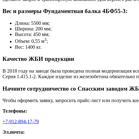
Вес и размеры Фундаментная балка 4БФ55-3:
Длина: 5500 мм;
Ширина: 200 мм;
Высота: 450 мм;
3
Объем: 0,55 м
;
Вес: 1400 кг.
Качество ЖБИ продукции
В 2018 году на заводе была проведена полная модернизация вс
Серия 1.415.1-2. Каждое изделие из железобетона обязательно
Начните сотрудничество со Cпасским заводом ЖБ
Чтобы оформить заявку, запросить прайс-лист или получить ко
Телефоны:
+7-912-894-17-79
Эл.почта: