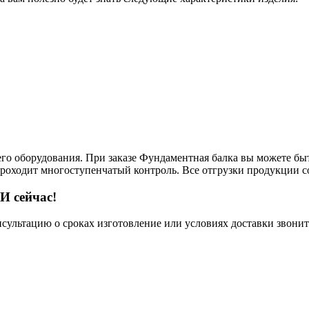
его оборудования. При заказе Фундаментная балка вы можете быт
 проходит многоступенчатый контроль. Все отгрузки продукции 
И сейчас!
нсультацию о сроках изготовление или условиях доставки звонит