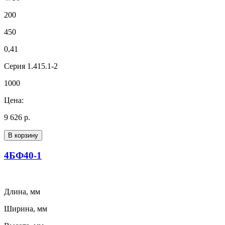
200
450
0,41
Серия 1.415.1-2
1000
Цена:
9 626 р.
В корзину
4БФ40-1
Длина, мм
Ширина, мм