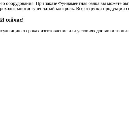
его оборудования. При заказе Фундаментная балка вы можете быт
 проходит многоступенчатый контроль. Все отгрузки продукции 
И сейчас!
нсультацию о сроках изготовление или условиях доставки звонит