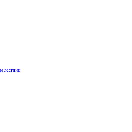
ы лестниц