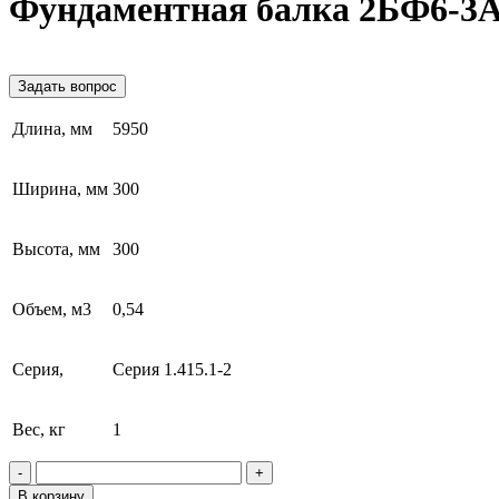
Фундаментная балка 2БФ6-3
Задать вопрос
Длина, мм
5950
Ширина, мм
300
Высота, мм
300
Объем, м3
0,54
Серия,
Серия 1.415.1-2
Вес, кг
1
-
+
В корзину