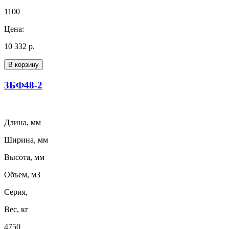
1100
Цена:
10 332 р.
В корзину
3БФ48-2
Длина, мм
Ширина, мм
Высота, мм
Объем, м3
Серия,
Вес, кг
4750