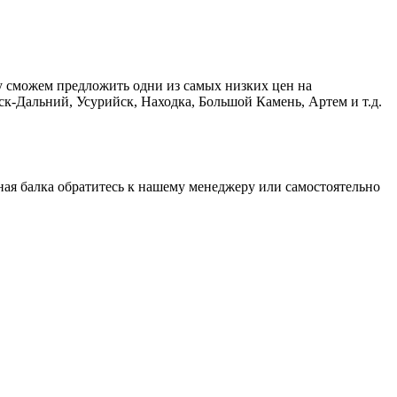
у сможем предложить одни из самых низких цен на
к-Дальний, Усурийск, Находка, Большой Камень, Артем и т.д.
ная балка обратитесь к нашему менеджеру или самостоятельно