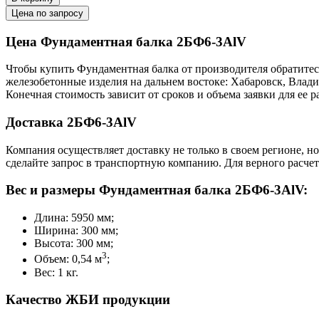
Цена по запросу
Цена Фундаментная балка 2БФ6-3АlV
Чтобы купить Фундаментная балка от производителя обратитес
железобетонные изделия на дальнем востоке: Хабаровск, Влад
Конечная стоимость зависит от сроков и объема заявки для ее
Доставка 2БФ6-3АlV
Компания осуществляет доставку не только в своем регионе, н
сделайте запрос в транспортную компанию. Для верного расчет
Вес и размеры Фундаментная балка 2БФ6-3АlV:
Длина: 5950 мм;
Ширина: 300 мм;
Высота: 300 мм;
3
Объем: 0,54 м
;
Вес: 1 кг.
Качество ЖБИ продукции