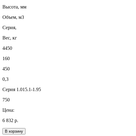
Высота, мм
Объем, м3
Серия,
Вес, кг
4450
160
450
0,3
Серия 1.015.1-1.95
750
Цена:
6 832 р.
В корзину