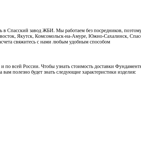
ь в Cпасский завод ЖБИ. Мы работаем без посредников, поэтом
ивосток, Якутск, Комсомольск-на-Амуре, Южно-Сахалинск, Спасс
 расчета свяжитесь с нами любым удобным способом
о и по всей России. Чтобы узнать стоимость доставки Фундамент
а вам полезно будет знать следующие характеристики изделия: