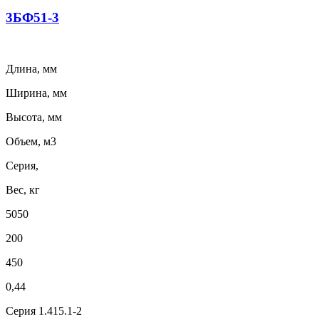
3БФ51-3
Длина, мм
Ширина, мм
Высота, мм
Объем, м3
Серия,
Вес, кг
5050
200
450
0,44
Серия 1.415.1-2