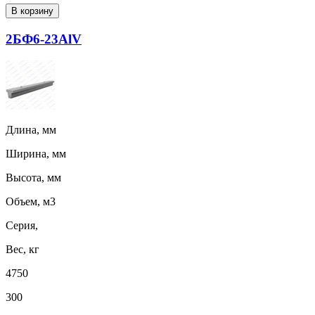
В корзину
2БФ6-23АlV
Длина, мм
Ширина, мм
Высота, мм
Объем, м3
Серия,
Вес, кг
4750
300