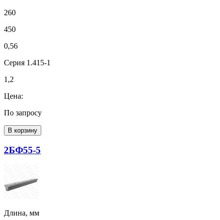
260
450
0,56
Серия 1.415-1
1,2
Цена:
По запросу
В корзину
2БФ55-5
Длина, мм