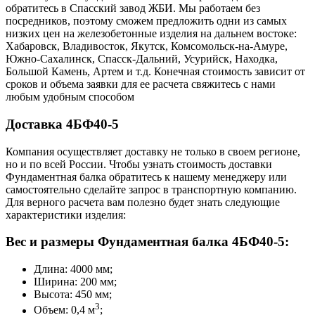
обратитесь в Cпасский завод ЖБИ. Мы работаем без
посредников, поэтому сможем предложить одни из самых
низких цен на железобетонные изделия на дальнем востоке:
Хабаровск, Владивосток, Якутск, Комсомольск-на-Амуре,
Южно-Сахалинск, Спасск-Дальний, Усурийск, Находка,
Большой Камень, Артем и т.д. Конечная стоимость зависит от
сроков и объема заявки для ее расчета свяжитесь с нами
любым удобным способом
Доставка 4БФ40-5
Компания осуществляет доставку не только в своем регионе,
но и по всей России. Чтобы узнать стоимость доставки
Фундаментная балка обратитесь к нашему менеджеру или
самостоятельно сделайте запрос в транспортную компанию.
Для верного расчета вам полезно будет знать следующие
характеристики изделия:
Вес и размеры Фундаментная балка 4БФ40-5:
Длина: 4000 мм;
Ширина: 200 мм;
Высота: 450 мм;
3
Объем: 0,4 м
;