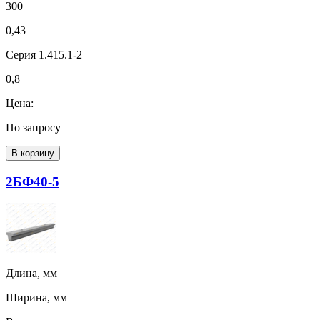
300
0,43
Серия 1.415.1-2
0,8
Цена:
По запросу
В корзину
2БФ40-5
Длина, мм
Ширина, мм