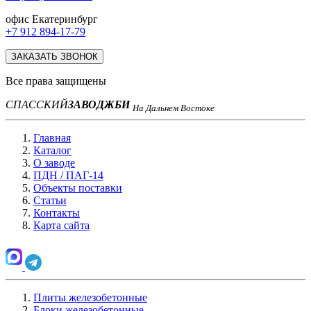
офис Екатеринбург
+7 912 894-17-79
ЗАКАЗАТЬ ЗВОНОК
Все права защищены
СПАССКИЙ
ЗАВОД
ЖБИ
На Дальнем Востоке
Главная
Каталог
О заводе
ПДН / ПАГ-14
Объекты поставки
Статьи
Контакты
Карта сайта
Плиты железобетонные
Блоки железобетонные