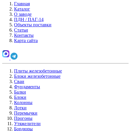
Главная
Каталог
О заводе
ПДН / ПАГ-14
Объекты поставки
Статьи
Контакты
Карта сайта
Плиты железобетонные
Блоки железобетонные
Сваи
Фундаменты
Балки
Блоки
Колонны
Лотки
Перемычки
Прогоны
Утяжелители
Бордюры