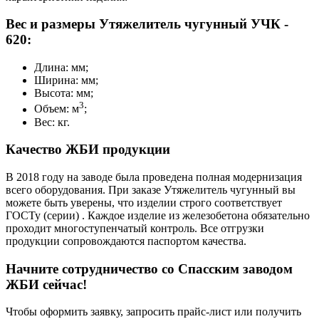
Вес и размеры Утяжелитель чугунный УЧК -
620:
Длина: мм;
Ширина: мм;
Высота: мм;
3
Объем: м
;
Вес: кг.
Качество ЖБИ продукции
В 2018 году на заводе была проведена полная модернизация
всего оборудования. При заказе Утяжелитель чугунный вы
можете быть уверены, что изделии строго соответствует
ГОСТу (серии) . Каждое изделие из железобетона обязательно
проходит многоступенчатый контроль. Все отгрузки
продукции сопровождаются паспортом качества.
Начните сотрудничество со Cпасским заводом
ЖБИ сейчас!
Чтобы оформить заявку, запросить прайс-лист или получить