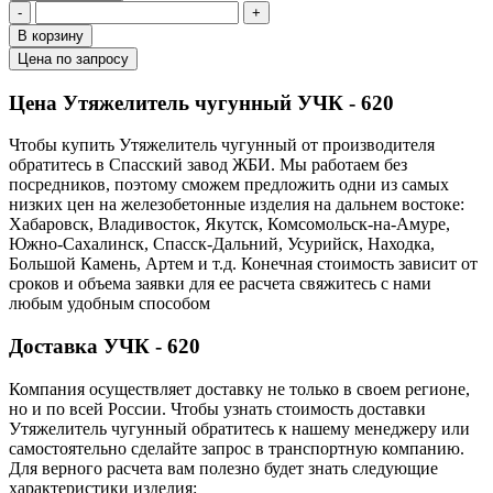
-
+
В корзину
Цена по запросу
Цена Утяжелитель чугунный УЧК - 620
Чтобы купить Утяжелитель чугунный от производителя
обратитесь в Cпасский завод ЖБИ. Мы работаем без
посредников, поэтому сможем предложить одни из самых
низких цен на железобетонные изделия на дальнем востоке:
Хабаровск, Владивосток, Якутск, Комсомольск-на-Амуре,
Южно-Сахалинск, Спасск-Дальний, Усурийск, Находка,
Большой Камень, Артем и т.д. Конечная стоимость зависит от
сроков и объема заявки для ее расчета свяжитесь с нами
любым удобным способом
Доставка УЧК - 620
Компания осуществляет доставку не только в своем регионе,
но и по всей России. Чтобы узнать стоимость доставки
Утяжелитель чугунный обратитесь к нашему менеджеру или
самостоятельно сделайте запрос в транспортную компанию.
Для верного расчета вам полезно будет знать следующие
характеристики изделия: