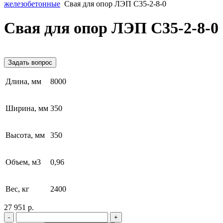
железобетонные
Свая для опор ЛЭП С35-2-8-0
Свая для опор ЛЭП С35-2-8-0
Задать вопрос
Длина, мм
8000
Ширина, мм
350
Высота, мм
350
Объем, м3
0,96
Вес, кг
2400
27 951 р.
-
+