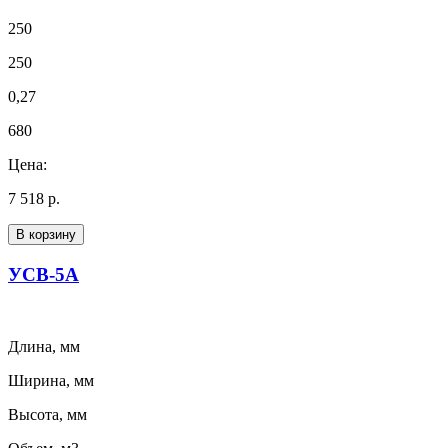
250
250
0,27
680
Цена:
7 518 р.
В корзину
УСВ-5А
Длина, мм
Ширина, мм
Высота, мм