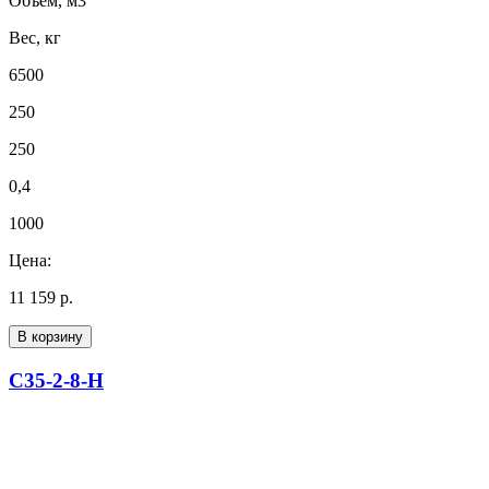
Объем, м3
Вес, кг
6500
250
250
0,4
1000
Цена:
11 159 р.
В корзину
С35-2-8-Н