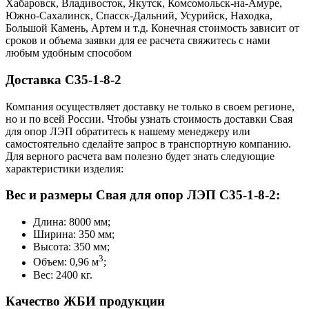
Хабаровск, Владивосток, Якутск, Комсомольск-на-Амуре,
Южно-Сахалинск, Спасск-Дальний, Усурийск, Находка,
Большой Камень, Артем и т.д. Конечная стоимость зависит от
сроков и объема заявки для ее расчета свяжитесь с нами
любым удобным способом
Доставка С35-1-8-2
Компания осуществляет доставку не только в своем регионе,
но и по всей России. Чтобы узнать стоимость доставки Свая
для опор ЛЭП обратитесь к нашему менеджеру или
самостоятельно сделайте запрос в транспортную компанию.
Для верного расчета вам полезно будет знать следующие
характеристики изделия:
Вес и размеры Свая для опор ЛЭП С35-1-8-2:
Длина: 8000 мм;
Ширина: 350 мм;
Высота: 350 мм;
3
Объем: 0,96 м
;
Вес: 2400 кг.
Качество ЖБИ продукции