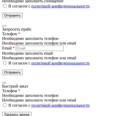
Необходимо заполнить сообщение
Я согласен с
политикой конфиденциальности
Отправить
Запросить прайс
Телефон
*
Необходимо заполнить телефон
Необходимо заполнить телефон или email
Email
*
Необходимо заполнить email
Необходимо заполнить телефон или email
Я согласен с
политикой конфиденциальности
Отправить
Быстрый заказ
Телефон
*
Необходимо заполнить телефон
Необходимо заполнить телефон или email
Я согласен с
политикой конфиденциальности
Заказать звонок