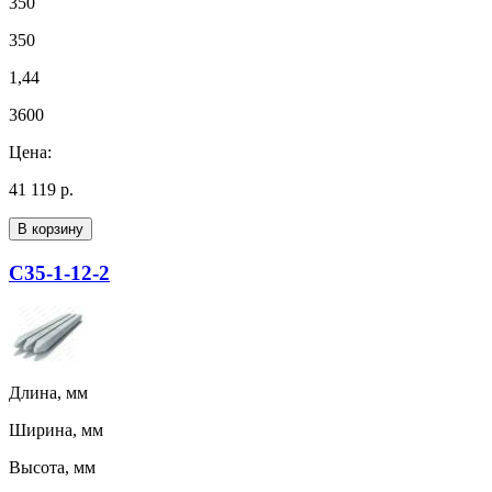
350
350
1,44
3600
Цена:
41 119 р.
В корзину
С35-1-12-2
Длина, мм
Ширина, мм
Высота, мм