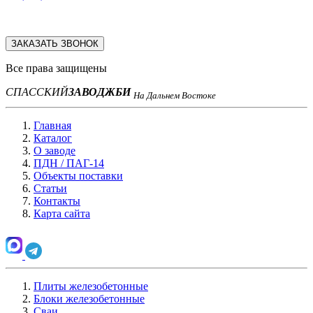
ЗАКАЗАТЬ ЗВОНОК
Все права защищены
СПАССКИЙ
ЗАВОД
ЖБИ
На Дальнем Востоке
Главная
Каталог
О заводе
ПДН / ПАГ-14
Объекты поставки
Статьи
Контакты
Карта сайта
Плиты железобетонные
Блоки железобетонные
Сваи