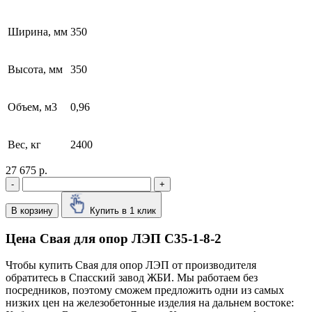
Ширина, мм
350
Высота, мм
350
Объем, м3
0,96
Вес, кг
2400
27 675 р.
-
+
В корзину
Купить в 1 клик
Цена Свая для опор ЛЭП С35-1-8-2
Чтобы купить Свая для опор ЛЭП от производителя
обратитесь в Cпасский завод ЖБИ. Мы работаем без
посредников, поэтому сможем предложить одни из самых
низких цен на железобетонные изделия на дальнем востоке: