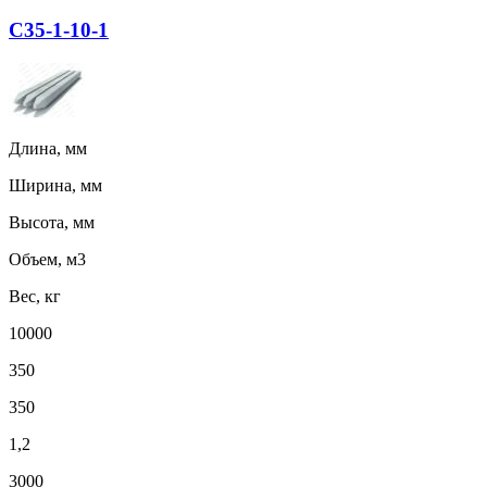
С35-1-10-1
Длина, мм
Ширина, мм
Высота, мм
Объем, м3
Вес, кг
10000
350
350
1,2
3000