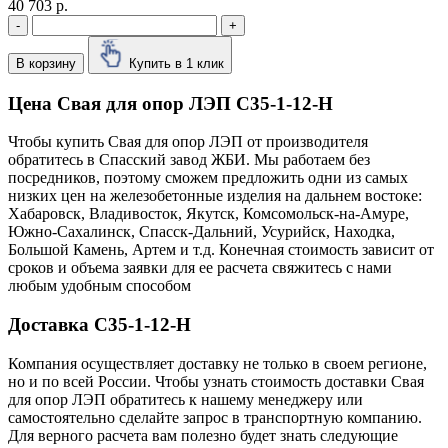
40 703 р.
-
+
В корзину
Купить в 1 клик
Цена Свая для опор ЛЭП С35-1-12-Н
Чтобы купить Свая для опор ЛЭП от производителя
обратитесь в Cпасский завод ЖБИ. Мы работаем без
посредников, поэтому сможем предложить одни из самых
низких цен на железобетонные изделия на дальнем востоке:
Хабаровск, Владивосток, Якутск, Комсомольск-на-Амуре,
Южно-Сахалинск, Спасск-Дальний, Усурийск, Находка,
Большой Камень, Артем и т.д. Конечная стоимость зависит от
сроков и объема заявки для ее расчета свяжитесь с нами
любым удобным способом
Доставка С35-1-12-Н
Компания осуществляет доставку не только в своем регионе,
но и по всей России. Чтобы узнать стоимость доставки Свая
для опор ЛЭП обратитесь к нашему менеджеру или
самостоятельно сделайте запрос в транспортную компанию.
Для верного расчета вам полезно будет знать следующие