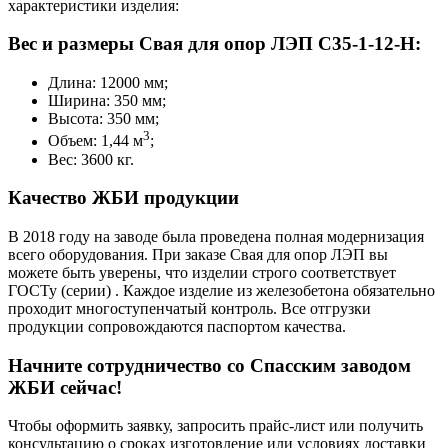
характеристики изделия:
Вес и размеры Свая для опор ЛЭП С35-1-12-Н:
Длина: 12000 мм;
Ширина: 350 мм;
Высота: 350 мм;
3
Объем: 1,44 м
;
Вес: 3600 кг.
Качество ЖБИ продукции
В 2018 году на заводе была проведена полная модернизация
всего оборудования. При заказе Свая для опор ЛЭП вы
можете быть уверены, что изделии строго соответствует
ГОСТу (серии) . Каждое изделие из железобетона обязательно
проходит многоступенчатый контроль. Все отгрузки
продукции сопровождаются паспортом качества.
Начните сотрудничество со Cпасским заводом
ЖБИ сейчас!
Чтобы оформить заявку, запросить прайс-лист или получить
консультацию о сроках изготовление или условиях доставки