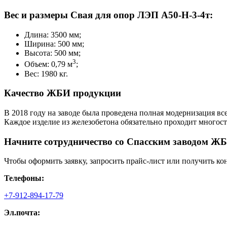
Вес и размеры Свая для опор ЛЭП А50-Н-3-4т:
Длина: 3500 мм;
Ширина: 500 мм;
Высота: 500 мм;
3
Объем: 0,79 м
;
Вес: 1980 кг.
Качество ЖБИ продукции
В 2018 году на заводе была проведена полная модернизация вс
Каждое изделие из железобетона обязательно проходит многос
Начните сотрудничество со Cпасским заводом ЖБ
Чтобы оформить заявку, запросить прайс-лист или получить ко
Телефоны:
+7-912-894-17-79
Эл.почта: