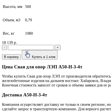
Высота, мм
500
Объем, м3
0,79
Вес, кг
1980
18 139 р.
-
+
В корзину
Купить в 1 клик
Цена Свая для опор ЛЭП А50-Н-3-4т
Чтобы купить Свая для опор ЛЭП от производителя обратитесь
железобетонные изделия на дальнем востоке: Хабаровск, Влад
Конечная стоимость зависит от сроков и объема заявки для ее
Доставка А50-Н-3-4т
Компания осуществляет доставку не только в своем регионе, н
сделайте запрос в транспортную компанию. Для верного расчет