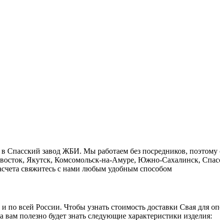
 в Cпасский завод ЖБИ. Мы работаем без посредников, поэтому
ивосток, Якутск, Комсомольск-на-Амуре, Южно-Сахалинск, Спасс
 расчета свяжитесь с нами любым удобным способом
о и по всей России. Чтобы узнать стоимость доставки Свая для 
а вам полезно будет знать следующие характеристики изделия: