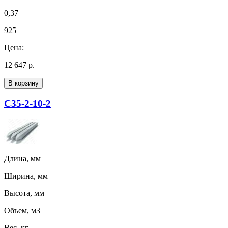
0,37
925
Цена:
12 647 р.
В корзину
С35-2-10-2
Длина, мм
Ширина, мм
Высота, мм
Объем, м3
Вес, кг