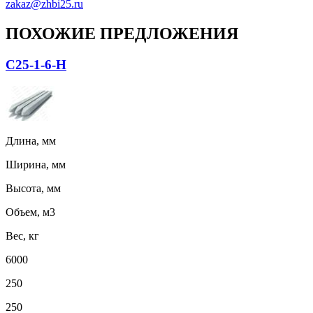
zakaz@zhbi25.ru
ПОХОЖИЕ ПРЕДЛОЖЕНИЯ
С25-1-6-Н
Длина, мм
Ширина, мм
Высота, мм
Объем, м3
Вес, кг
6000
250
250