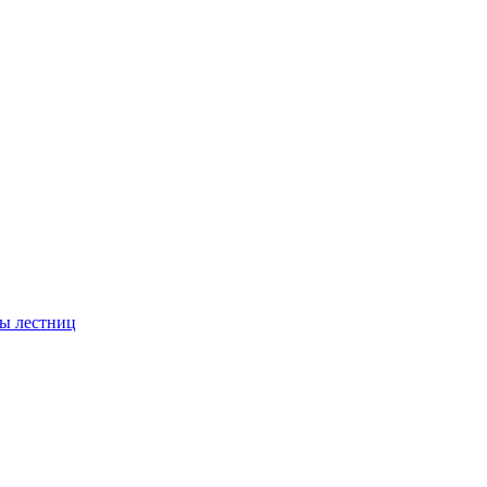
ы лестниц