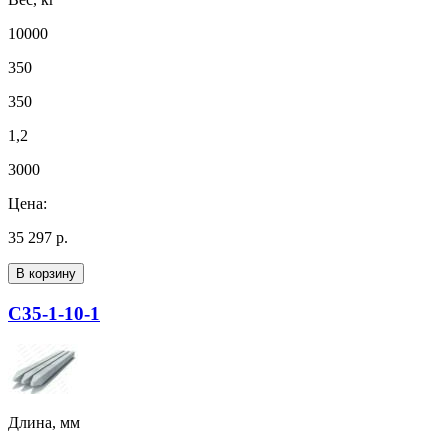
10000
350
350
1,2
3000
Цена:
35 297 р.
В корзину
С35-1-10-1
Длина, мм