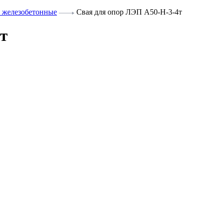
 железобетонные
Свая для опор ЛЭП А50-Н-3-4т
т