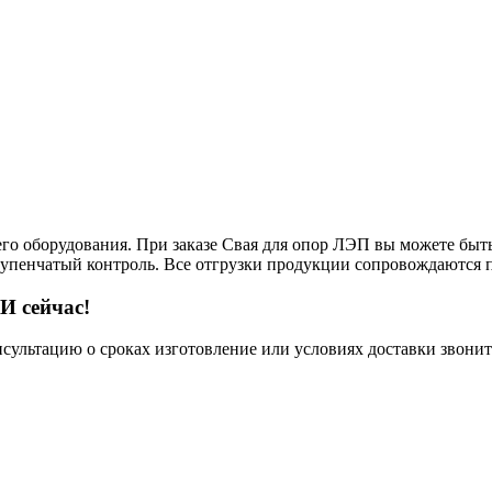
его оборудования. При заказе Свая для опор ЛЭП вы можете быть
тупенчатый контроль. Все отгрузки продукции сопровождаются п
И сейчас!
нсультацию о сроках изготовление или условиях доставки звонит