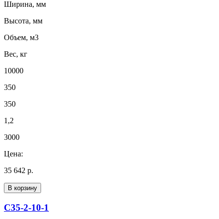
Ширина, мм
Высота, мм
Объем, м3
Вес, кг
10000
350
350
1,2
3000
Цена:
35 642 р.
В корзину
С35-2-10-1