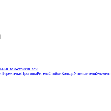
 ЖБИ
Сваи-стойки
Сваи
и
Перемычки
Прогоны
Ригеля
Стойки
Кольца
Утяжелители
Элемент