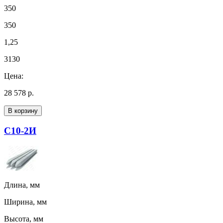
350
350
1,25
3130
Цена:
28 578 р.
В корзину
С10-2И
Длина, мм
Ширина, мм
Высота, мм