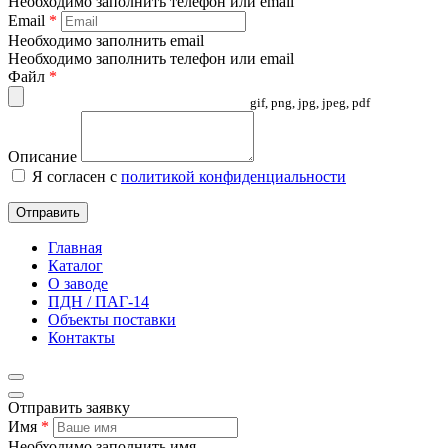
Необходимо заполнить телефон или email
Email
*
Необходимо заполнить email
Необходимо заполнить телефон или email
Файл
*
gif, png, jpg, jpeg, pdf
Описание
Я согласен с
политикой конфиденциальности
Отправить
Главная
Каталог
О заводе
ПДН / ПАГ-14
Объекты поставки
Контакты
Отправить заявку
Имя
*
Необходимо заполнить имя