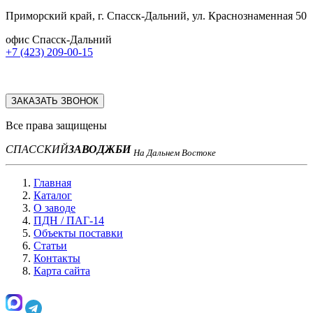
Приморский край, г. Спасск-Дальний, ул. Краснознаменная 50
офис Спасск-Дальний
+7 (423) 209-00-15
ЗАКАЗАТЬ ЗВОНОК
Все права защищены
СПАССКИЙ
ЗАВОД
ЖБИ
На Дальнем Востоке
Главная
Каталог
О заводе
ПДН / ПАГ-14
Объекты поставки
Статьи
Контакты
Карта сайта