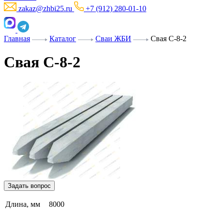
zakaz@zhbi25.ru
+7 (912) 280-01-10
Главная
Каталог
Сваи ЖБИ
Свая С-8-2
Свая С-8-2
Задать вопрос
Длина, мм
8000