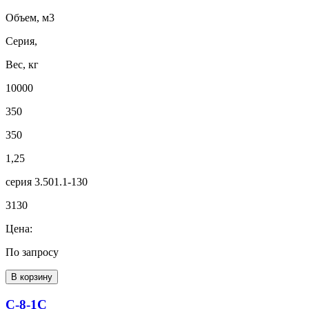
Объем, м3
Серия,
Вес, кг
10000
350
350
1,25
серия 3.501.1-130
3130
Цена:
По запросу
В корзину
С-8-1С