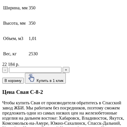
Ширина, мм
350
Высота, мм
350
Объем, м3
1,01
Вес, кг
2530
22 184 р.
-
+
В корзину
Купить в 1 клик
Цена Свая С-8-2
Чтобы купить Свая от производителя обратитесь в Cпасский
завод ЖБИ. Мы работаем без посредников, поэтому сможем
предложить одни из самых низких цен на железобетонные
изделия на дальнем востоке: Хабаровск, Владивосток, Якутск,
Комсомольск-на-Амуре, Южно-Сахалинск, Спасск-Дальний,