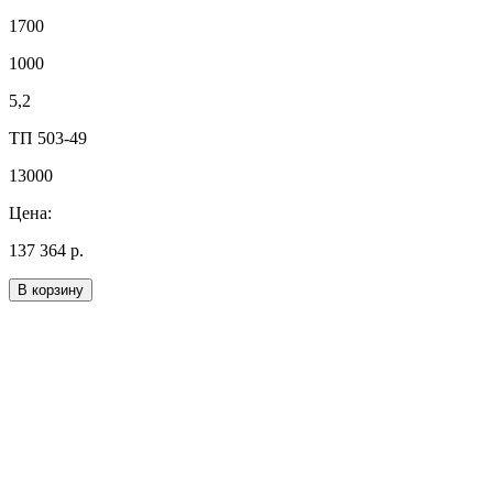
1700
1000
5,2
ТП 503-49
13000
Цена:
137 364 р.
В корзину