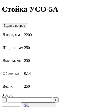
Стойка УСО-5А
Задать вопрос
Длина, мм
2200
Ширина, мм
250
Высота, мм
250
Объем, м3
0,14
Вес, кг
250
3 326 р.
-
+