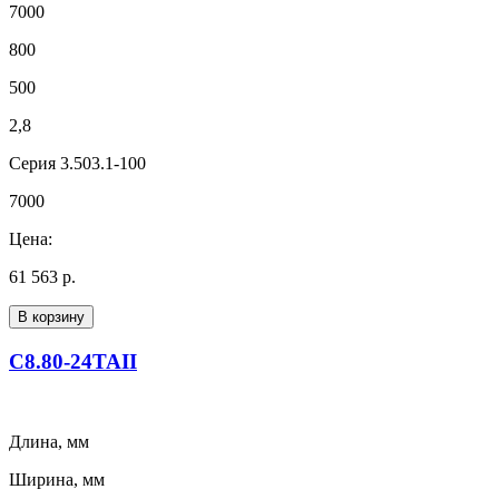
7000
800
500
2,8
Серия 3.503.1-100
7000
Цена:
61 563 р.
В корзину
С8.80-24ТАII
Длина, мм
Ширина, мм