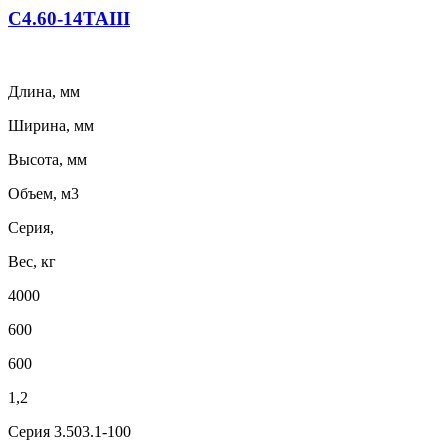
С4.60-14ТАIII
Длина, мм
Ширина, мм
Высота, мм
Объем, м3
Серия,
Вес, кг
4000
600
600
1,2
Серия 3.503.1-100