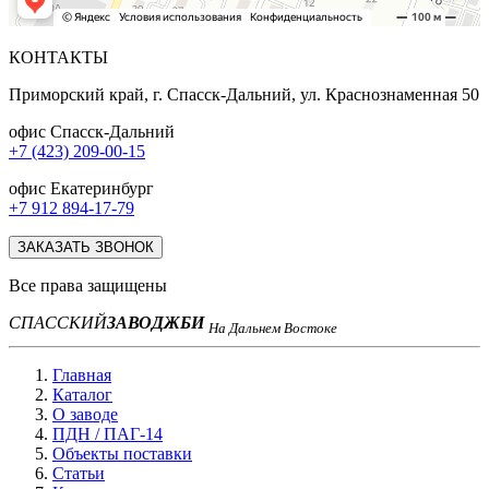
КОНТАКТЫ
Приморский край, г. Спасск-Дальний, ул. Краснознаменная 50
офис Спасск-Дальний
+7 (423) 209-00-15
офис Екатеринбург
+7 912 894-17-79
ЗАКАЗАТЬ ЗВОНОК
Все права защищены
СПАССКИЙ
ЗАВОД
ЖБИ
На Дальнем Востоке
Главная
Каталог
О заводе
ПДН / ПАГ-14
Объекты поставки
Статьи