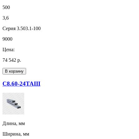
500
3,6
Серия 3.503.1-100
9000
Цена:
74 542 р.
В корзину
С8.60-24ТАIII
Длина, мм
Ширина, мм