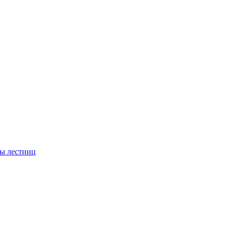
ы лестниц