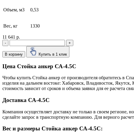
Объем, м3
0,53
Вес, кг
1330
11 641 р.
-
+
В корзину
Купить в 1 клик
Цена Стойка анкер СА-4.5С
Чтобы купить Стойка анкер от производителя обратитесь в Cп
изделия на дальнем востоке: Хабаровск, Владивосток, Якутск
стоимость зависит от сроков и объема заявки для ее расчета 
Доставка СА-4.5С
Компания осуществляет доставку не только в своем регионе, н
сделайте запрос в транспортную компанию. Для верного расчет
Вес и размеры Стойка анкер СА-4.5С: