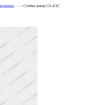
бетонные
Стойка анкер СА-4.5С