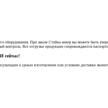
его оборудования. При заказе Стойка анкер вы можете быть увер
тый контроль. Все отгрузки продукции сопровождаются паспорто
И сейчас!
нсультацию о сроках изготовление или условиях доставки звонит