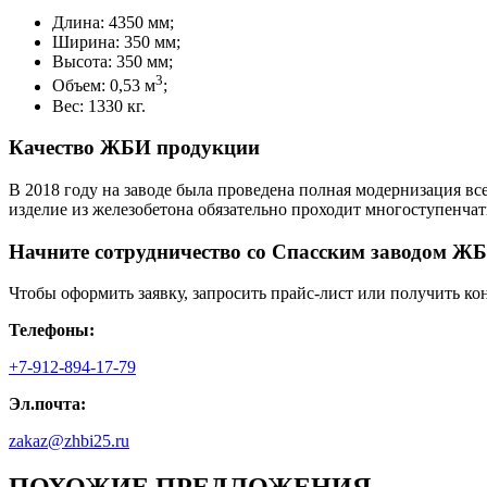
Длина: 4350 мм;
Ширина: 350 мм;
Высота: 350 мм;
3
Объем: 0,53 м
;
Вес: 1330 кг.
Качество ЖБИ продукции
В 2018 году на заводе была проведена полная модернизация вс
изделие из железобетона обязательно проходит многоступенча
Начните сотрудничество со Cпасским заводом ЖБ
Чтобы оформить заявку, запросить прайс-лист или получить ко
Телефоны:
+7-912-894-17-79
Эл.почта:
zakaz@zhbi25.ru