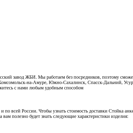
асский завод ЖБИ. Мы работаем без посредников, поэтому смож
, Комсомольск-на-Амуре, Южно-Сахалинск, Спасск-Дальний, Усур
свяжитесь с нами любым удобным способом
о и по всей России. Чтобы узнать стоимость доставки Стойка ан
а вам полезно будет знать следующие характеристики изделия: