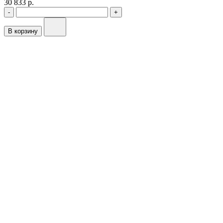
30 833 р.
-
+
В корзину