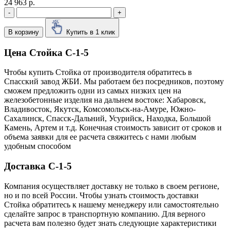
24 963 р.
-
+
В корзину
Купить в 1 клик
Цена Стойка С-1-5
Чтобы купить Стойка от производителя обратитесь в
Cпасский завод ЖБИ. Мы работаем без посредников, поэтому
сможем предложить одни из самых низких цен на
железобетонные изделия на дальнем востоке: Хабаровск,
Владивосток, Якутск, Комсомольск-на-Амуре, Южно-
Сахалинск, Спасск-Дальний, Усурийск, Находка, Большой
Камень, Артем и т.д. Конечная стоимость зависит от сроков и
объема заявки для ее расчета свяжитесь с нами любым
удобным способом
Доставка С-1-5
Компания осуществляет доставку не только в своем регионе,
но и по всей России. Чтобы узнать стоимость доставки
Стойка обратитесь к нашему менеджеру или самостоятельно
сделайте запрос в транспортную компанию. Для верного
расчета вам полезно будет знать следующие характеристики