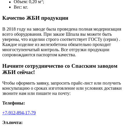
3
Объем: 0,20 м
;
Вес: кг.
Качество ЖБИ продукции
В 2018 году на заводе была проведена полная модернизация
всего оборудования. При заказе Шпала вы можете быть
уверены, что изделии строго соответствует ГОСТу (серии) .
Каждое изделие из железобетона обязательно проходит
многоступенчатый контроль. Все отгрузки продукции
сопровождаются паспортом качества.
Начните сотрудничество со Cпасским заводом
ЖБИ сейчас!
Чтобы оформить заявку, запросить прайс-лист или получить
консультацию о сроках изготовление или условиях доставки
звоните нам или пишите на почту:
Телефоны:
+7-912-894-17-79
Эл.почта: