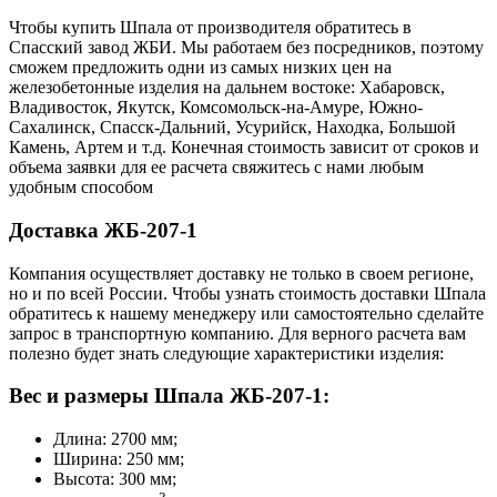
Чтобы купить Шпала от производителя обратитесь в
Cпасский завод ЖБИ. Мы работаем без посредников, поэтому
сможем предложить одни из самых низких цен на
железобетонные изделия на дальнем востоке: Хабаровск,
Владивосток, Якутск, Комсомольск-на-Амуре, Южно-
Сахалинск, Спасск-Дальний, Усурийск, Находка, Большой
Камень, Артем и т.д. Конечная стоимость зависит от сроков и
объема заявки для ее расчета свяжитесь с нами любым
удобным способом
Доставка ЖБ-207-1
Компания осуществляет доставку не только в своем регионе,
но и по всей России. Чтобы узнать стоимость доставки Шпала
обратитесь к нашему менеджеру или самостоятельно сделайте
запрос в транспортную компанию. Для верного расчета вам
полезно будет знать следующие характеристики изделия:
Вес и размеры Шпала ЖБ-207-1:
Длина: 2700 мм;
Ширина: 250 мм;
Высота: 300 мм;