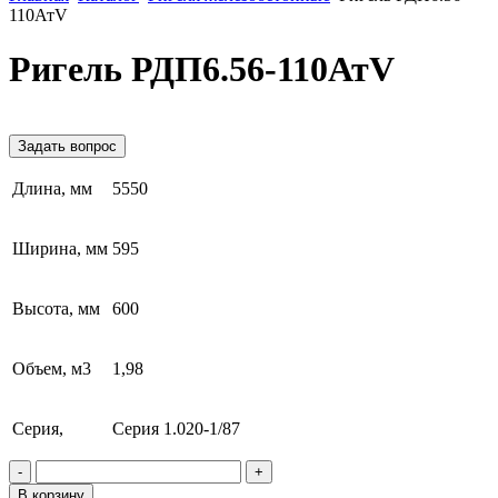
110АтV
Ригель РДП6.56-110АтV
Задать вопрос
Длина, мм
5550
Ширина, мм
595
Высота, мм
600
Объем, м3
1,98
Серия,
Серия 1.020-1/87
-
+
В корзину