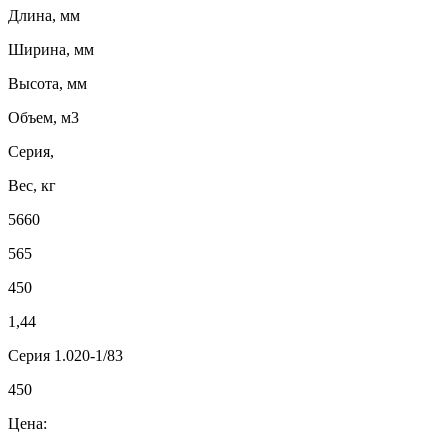
Длина, мм
Ширина, мм
Высота, мм
Объем, м3
Серия,
Вес, кг
5660
565
450
1,44
Серия 1.020-1/83
450
Цена: