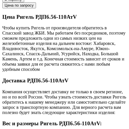
Цена по запросу
Цена Ригель РДП6.56-110АтV
Чтобы купить Ригель от производителя обратитесь в
Cпасский завод ЖБИ. Мы работаем без посредников, поэтому
сможем предложить одни из самых низких цен на
железобетонные изделия на дальнем востоке: Хабаровск,
Владивосток, Якутск, Комсомольск-на-Амуре, Южно-
Сахалинск, Спасск-Дальний, Усурийск, Находка, Большой
Камень, Артем и т.д. Конечная стоимость зависит от сроков и
объема заявки для ее расчета свяжитесь с нами любым
удобным способом
Доставка РДП6.56-110АтV
Компания осуществляет доставку не только в своем регионе,
но и по всей России. Чтобы узнать стоимость доставки Ригель
обратитесь к нашему менеджеру или самостоятельно сделайте
запрос в транспортную компанию. Для верного расчета вам
полезно будет знать следующие характеристики изделия:
Вес и размеры Ригель РДП6.56-110АтV: