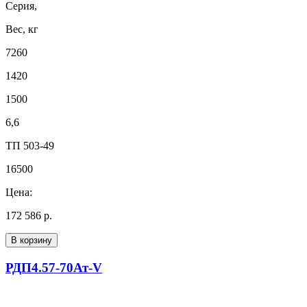
Серия,
Вес, кг
7260
1420
1500
6,6
ТП 503-49
16500
Цена:
172 586 р.
В корзину
РДП4.57-70Ат-V