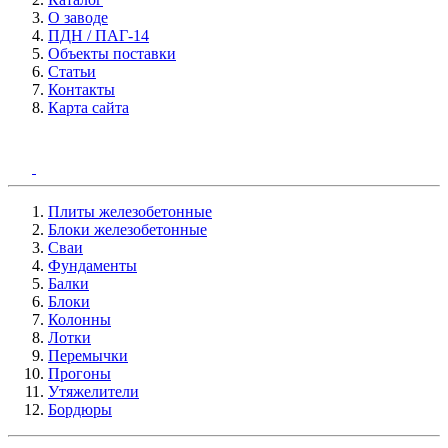
О заводе
ПДН / ПАГ-14
Объекты поставки
Статьи
Контакты
Карта сайта
Плиты железобетонные
Блоки железобетонные
Сваи
Фундаменты
Балки
Блоки
Колонны
Лотки
Перемычки
Прогоны
Утяжелители
Бордюры