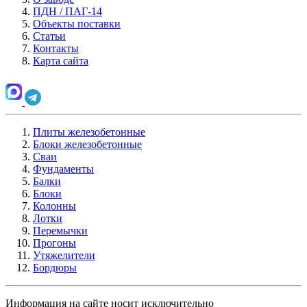
ПДН / ПАГ-14
Объекты поставки
Статьи
Контакты
Карта сайта
Плиты железобетонные
Блоки железобетонные
Сваи
Фундаменты
Балки
Блоки
Колонны
Лотки
Перемычки
Прогоны
Утяжелители
Бордюры
Информация на сайте носит исключительно