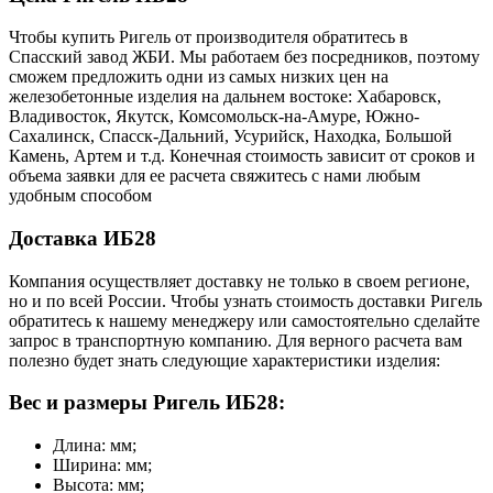
Чтобы купить Ригель от производителя обратитесь в
Cпасский завод ЖБИ. Мы работаем без посредников, поэтому
сможем предложить одни из самых низких цен на
железобетонные изделия на дальнем востоке: Хабаровск,
Владивосток, Якутск, Комсомольск-на-Амуре, Южно-
Сахалинск, Спасск-Дальний, Усурийск, Находка, Большой
Камень, Артем и т.д. Конечная стоимость зависит от сроков и
объема заявки для ее расчета свяжитесь с нами любым
удобным способом
Доставка ИБ28
Компания осуществляет доставку не только в своем регионе,
но и по всей России. Чтобы узнать стоимость доставки Ригель
обратитесь к нашему менеджеру или самостоятельно сделайте
запрос в транспортную компанию. Для верного расчета вам
полезно будет знать следующие характеристики изделия:
Вес и размеры Ригель ИБ28:
Длина: мм;
Ширина: мм;
Высота: мм;