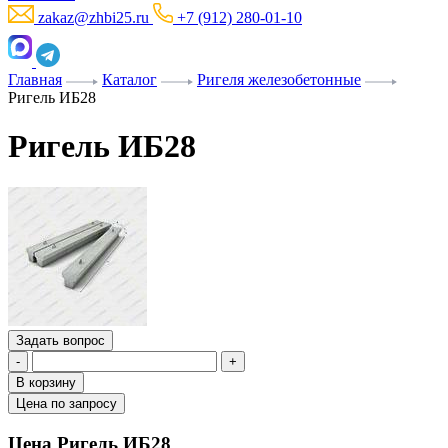
zakaz@zhbi25.ru
+7 (912) 280-01-10
Главная
Каталог
Ригеля железобетонные
Ригель ИБ28
Ригель ИБ28
Задать вопрос
-
+
В корзину
Цена по запросу
Цена Ригель ИБ28