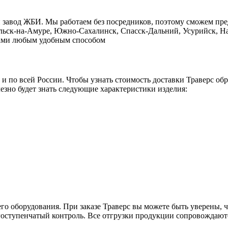
й завод ЖБИ. Мы работаем без посредников, поэтому сможем пр
ольск-на-Амуре, Южно-Сахалинск, Спасск-Дальний, Усурийск, На
с нами любым удобным способом
о и по всей России. Чтобы узнать стоимость доставки Траверс о
езно будет знать следующие характеристики изделия:
го оборудования. При заказе Траверс вы можете быть уверены, ч
гоступенчатый контроль. Все отгрузки продукции сопровождаютс