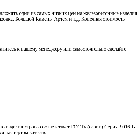
едложить одни из самых низких цен на железобетонные изделия
ходка, Большой Камень, Артем и т.д. Конечная стоимость
братитесь к нашему менеджеру или самостоятельно сделайте
то изделии строго соответствует ГОСТу (серии) Серия 3.016.1-
я паспортом качества.