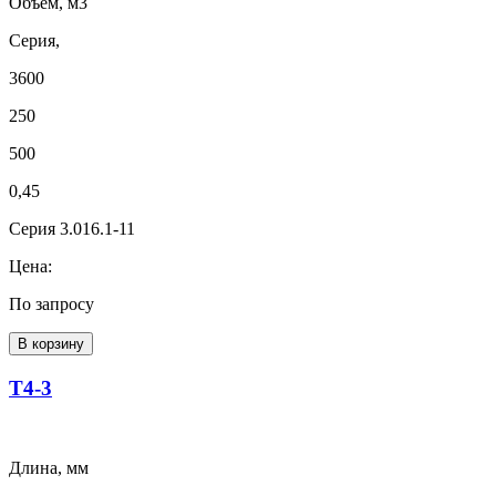
Объем, м3
Серия,
3600
250
500
0,45
Серия 3.016.1-11
Цена:
По запросу
В корзину
Т4-3
Длина, мм