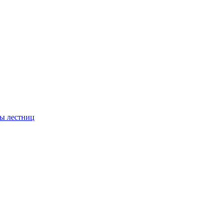
ы лестниц