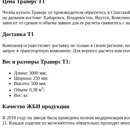
Цена Траверс Т1
Чтобы купить Траверс от производителя обратитесь в Cпасски
на дальнем востоке: Хабаровск, Владивосток, Якутск, Комсом
зависит от сроков и объема заявки для ее расчета свяжитесь 
Доставка Т1
Компания осуществляет доставку не только в своем регионе, н
запрос в транспортную компанию. Для верного расчета вам пол
Вес и размеры Траверс Т1:
Длина: 3000 мм;
Ширина: 250 мм;
Высота: 500 мм;
3
Объем: 0,38 м
;
Вес: кг.
Качество ЖБИ продукции
В 2018 году на заводе была проведена полная модернизация все
11. Каждое изделие из железобетона обязательно проходит мно