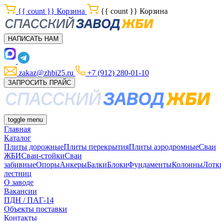
{{ count }}
Корзина
{{ count }}
Корзина
НАПИСАТЬ НАМ
zakaz@zhbi25.ru
+7 (912) 280-01-10
ЗАПРОСИТЬ ПРАЙС
toggle menu
Главная
Каталог
Плиты дорожные
Плиты перекрытия
Плиты аэродромные
Сваи
ЖБИ
Сваи-стойки
Сваи
забивные
Опоры
Анкеры
Балки
Блоки
Фундаменты
Колонны
Лотк
лестниц
О заводе
Вакансии
ПДН / ПАГ-14
Объекты поставки
Контакты