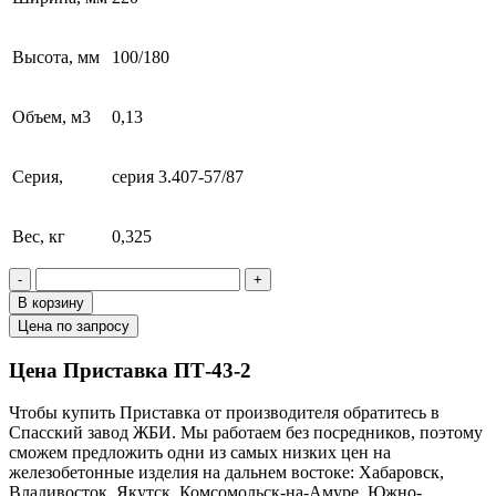
Высота, мм
100/180
Объем, м3
0,13
Серия,
серия 3.407-57/87
Вес, кг
0,325
-
+
В корзину
Цена по запросу
Цена Приставка ПТ-43-2
Чтобы купить Приставка от производителя обратитесь в
Cпасский завод ЖБИ. Мы работаем без посредников, поэтому
сможем предложить одни из самых низких цен на
железобетонные изделия на дальнем востоке: Хабаровск,
Владивосток, Якутск, Комсомольск-на-Амуре, Южно-