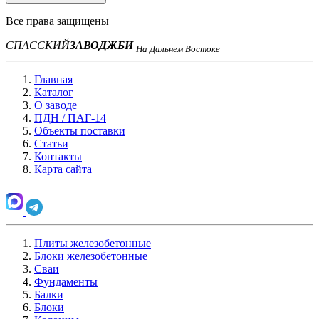
Все права защищены
СПАССКИЙ
ЗАВОД
ЖБИ
На Дальнем Востоке
Главная
Каталог
О заводе
ПДН / ПАГ-14
Объекты поставки
Статьи
Контакты
Карта сайта
Плиты железобетонные
Блоки железобетонные
Сваи
Фундаменты
Балки
Блоки