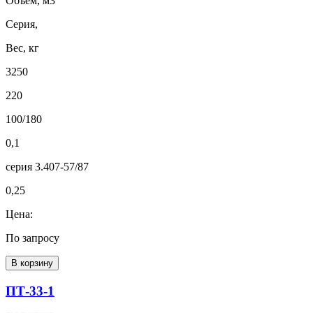
Объем, м3
Серия,
Вес, кг
3250
220
100/180
0,1
серия 3.407-57/87
0,25
Цена:
По запросу
В корзину
ПТ-33-1