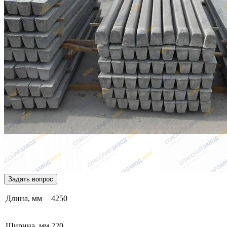
Задать вопрос
Длина, мм
4250
Ширина, мм
220