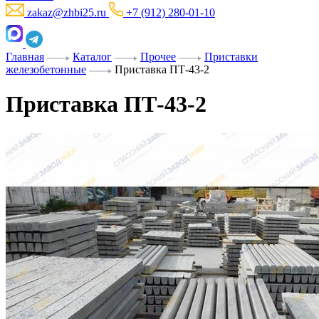
zakaz@zhbi25.ru
+7 (912) 280-01-10
Главная
Каталог
Прочее
Приставки
железобетонные
Приставка ПТ-43-2
Приставка ПТ-43-2