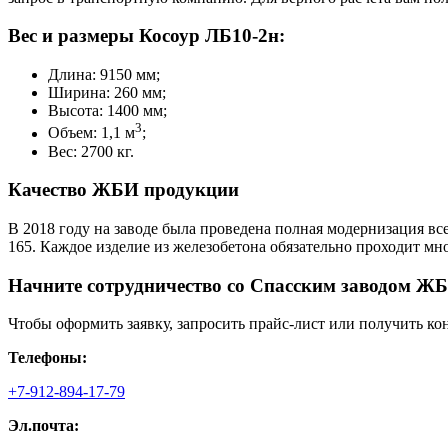
Вес и размеры Косоур ЛБ10-2н:
Длина: 9150 мм;
Ширина: 260 мм;
Высота: 1400 мм;
3
Объем: 1,1 м
;
Вес: 2700 кг.
Качество ЖБИ продукции
В 2018 году на заводе была проведена полная модернизация все
165. Каждое изделие из железобетона обязательно проходит м
Начните сотрудничество со Cпасским заводом ЖБ
Чтобы оформить заявку, запросить прайс-лист или получить ко
Телефоны:
+7-912-894-17-79
Эл.почта: