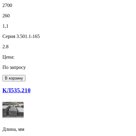
2700
260
1,1
Серия 3.501.1-165
2.8
Цена:
По запросу
В корзину
КЛ535.210
Длина, мм