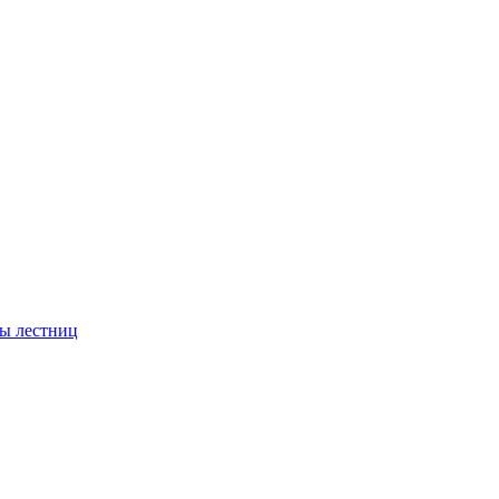
ы лестниц