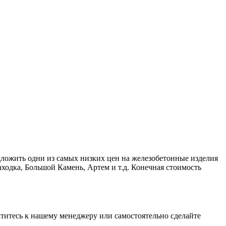
дложить одни из самых низких цен на железобетонные изделия
ходка, Большой Камень, Артем и т.д. Конечная стоимость
ратитесь к нашему менеджеру или самостоятельно сделайте