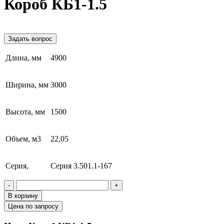
Короб КБ1-1.5
Задать вопрос
Длина, мм
4900
Ширина, мм
3000
Высота, мм
1500
Объем, м3
22,05
Серия,
Серия 3.501.1-167
-
+
В корзину
Цена по запросу