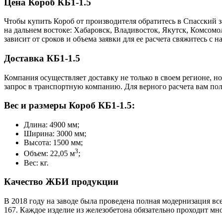
Цена Короб КБ1-1.5
Чтобы купить Короб от производителя обратитесь в Cпасский 
на дальнем востоке: Хабаровск, Владивосток, Якутск, Комсом
зависит от сроков и объема заявки для ее расчета свяжитесь 
Доставка КБ1-1.5
Компания осуществляет доставку не только в своем регионе, н
запрос в транспортную компанию. Для верного расчета вам пол
Вес и размеры Короб КБ1-1.5:
Длина: 4900 мм;
Ширина: 3000 мм;
Высота: 1500 мм;
3
Объем: 22,05 м
;
Вес: кг.
Качество ЖБИ продукции
В 2018 году на заводе была проведена полная модернизация все
167. Каждое изделие из железобетона обязательно проходит м