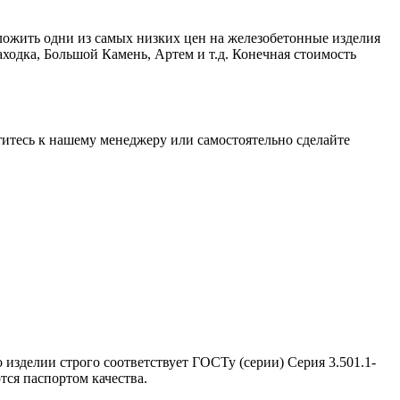
ложить одни из самых низких цен на железобетонные изделия
ходка, Большой Камень, Артем и т.д. Конечная стоимость
атитесь к нашему менеджеру или самостоятельно сделайте
 изделии строго соответствует ГОСТу (серии) Серия 3.501.1-
тся паспортом качества.