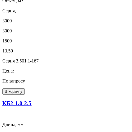
Объем, м3
Серия,
3000
3000
1500
13,50
Серия 3.501.1-167
Цена:
По запросу
В корзину
КБ2-1.0-2.5
Длина, мм