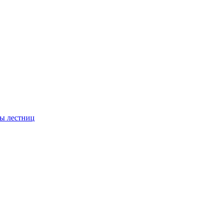
ы лестниц