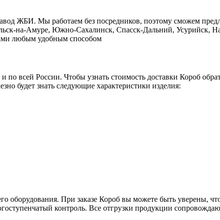
завод ЖБИ. Мы работаем без посредников, поэтому сможем пред
ольск-на-Амуре, Южно-Сахалинск, Спасск-Дальний, Усурийск, На
с нами любым удобным способом
о и по всей России. Чтобы узнать стоимость доставки Короб обр
езно будет знать следующие характеристики изделия:
го оборудования. При заказе Короб вы можете быть уверены, что
ногоступенчатый контроль. Все отгрузки продукции сопровождаю