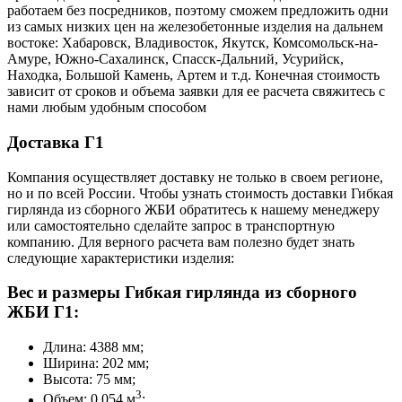
работаем без посредников, поэтому сможем предложить одни
из самых низких цен на железобетонные изделия на дальнем
востоке: Хабаровск, Владивосток, Якутск, Комсомольск-на-
Амуре, Южно-Сахалинск, Спасск-Дальний, Усурийск,
Находка, Большой Камень, Артем и т.д. Конечная стоимость
зависит от сроков и объема заявки для ее расчета свяжитесь с
нами любым удобным способом
Доставка Г1
Компания осуществляет доставку не только в своем регионе,
но и по всей России. Чтобы узнать стоимость доставки Гибкая
гирлянда из сборного ЖБИ обратитесь к нашему менеджеру
или самостоятельно сделайте запрос в транспортную
компанию. Для верного расчета вам полезно будет знать
следующие характеристики изделия:
Вес и размеры Гибкая гирлянда из сборного
ЖБИ Г1:
Длина: 4388 мм;
Ширина: 202 мм;
Высота: 75 мм;
3
Объем: 0,054 м
;