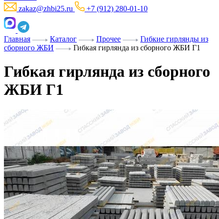
zakaz@zhbi25.ru
+7 (912) 280-01-10
Главная
Каталог
Прочее
Гибкие гирлянды из
сборного ЖБИ
Гибкая гирлянда из сборного ЖБИ Г1
Гибкая гирлянда из сборного
ЖБИ Г1