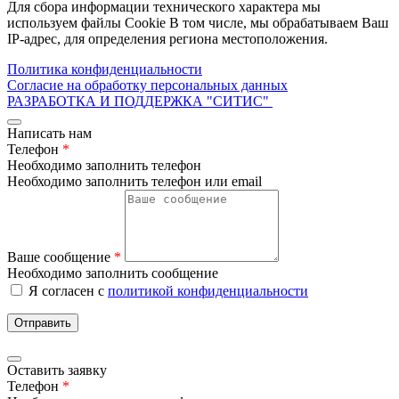
Для сбора информации технического характера мы
используем файлы Cookie В том числе, мы обрабатываем Ваш
IP-адрес, для определения региона местоположения.
Политика конфиденциальности
Согласие на обработку персональных данных
РАЗРАБОТКА И ПОДДЕРЖКА
"СИТИС"
Написать нам
Телефон
*
Необходимо заполнить телефон
Необходимо заполнить телефон или email
Ваше сообщение
*
Необходимо заполнить сообщение
Я согласен с
политикой конфиденциальности
Отправить
Оставить заявку
Телефон
*