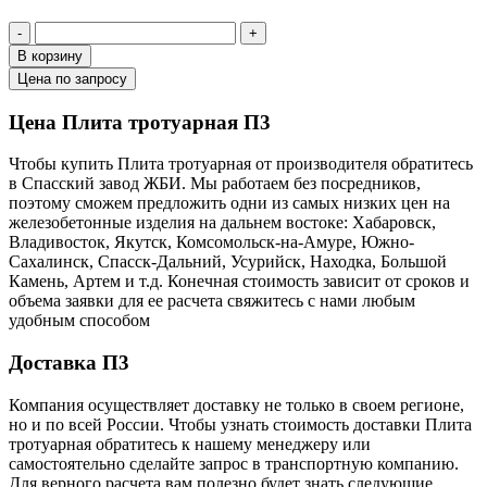
-
+
В корзину
Цена по запросу
Цена Плита тротуарная П3
Чтобы купить Плита тротуарная от производителя обратитесь
в Cпасский завод ЖБИ. Мы работаем без посредников,
поэтому сможем предложить одни из самых низких цен на
железобетонные изделия на дальнем востоке: Хабаровск,
Владивосток, Якутск, Комсомольск-на-Амуре, Южно-
Сахалинск, Спасск-Дальний, Усурийск, Находка, Большой
Камень, Артем и т.д. Конечная стоимость зависит от сроков и
объема заявки для ее расчета свяжитесь с нами любым
удобным способом
Доставка П3
Компания осуществляет доставку не только в своем регионе,
но и по всей России. Чтобы узнать стоимость доставки Плита
тротуарная обратитесь к нашему менеджеру или
самостоятельно сделайте запрос в транспортную компанию.
Для верного расчета вам полезно будет знать следующие