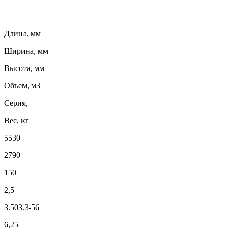
Длина, мм
Ширина, мм
Высота, мм
Объем, м3
Серия,
Вес, кг
5530
2790
150
2,5
3.503.3-56
6,25