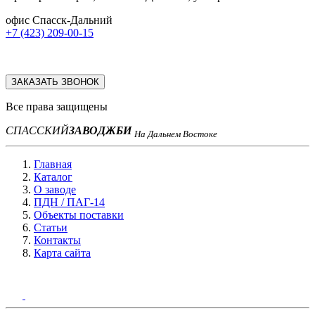
офис Спасск-Дальний
+7 (423) 209-00-15
ЗАКАЗАТЬ ЗВОНОК
Все права защищены
СПАССКИЙ
ЗАВОД
ЖБИ
На Дальнем Востоке
Главная
Каталог
О заводе
ПДН / ПАГ-14
Объекты поставки
Статьи
Контакты
Карта сайта