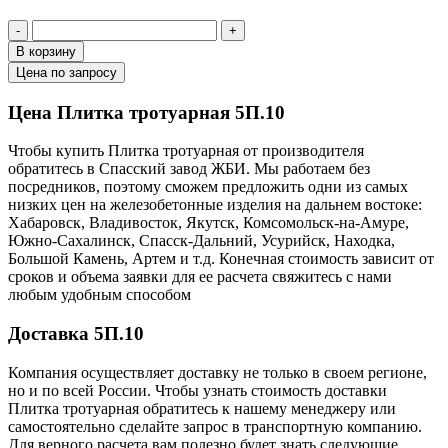
-
+
В корзину
Цена по запросу
Цена Плитка тротуарная 5П.10
Чтобы купить Плитка тротуарная от производителя
обратитесь в Cпасский завод ЖБИ. Мы работаем без
посредников, поэтому сможем предложить одни из самых
низких цен на железобетонные изделия на дальнем востоке:
Хабаровск, Владивосток, Якутск, Комсомольск-на-Амуре,
Южно-Сахалинск, Спасск-Дальний, Усурийск, Находка,
Большой Камень, Артем и т.д. Конечная стоимость зависит от
сроков и объема заявки для ее расчета свяжитесь с нами
любым удобным способом
Доставка 5П.10
Компания осуществляет доставку не только в своем регионе,
но и по всей России. Чтобы узнать стоимость доставки
Плитка тротуарная обратитесь к нашему менеджеру или
самостоятельно сделайте запрос в транспортную компанию.
Для верного расчета вам полезно будет знать следующие