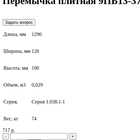
Перемычка плитная 9ПБ13-3
Задать вопрос
Длина, мм
1290
Ширина, мм
120
Высота, мм
190
Объем, м3
0,029
Серия,
Серия 1.038.1-1
Вес, кг
74
717 р.
-
+