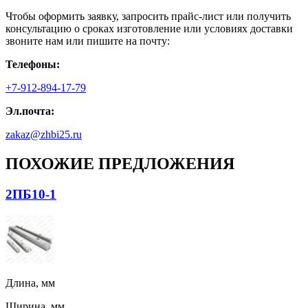
Чтобы оформить заявку, запросить прайс-лист или получить
консультацию о сроках изготовление или условиях доставки
звоните нам или пишите на почту:
Телефоны:
+7-912-894-17-79
Эл.почта:
zakaz@zhbi25.ru
ПОХОЖИЕ ПРЕДЛОЖЕНИЯ
2ПБ10-1
Длина, мм
Ширина, мм