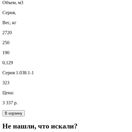
Объем, м3
Серия,
Вес, кг
2720
250
190
0,129
Серия 1.038.1-1
323
Цена:
3 337 р.
В корзину
Не нашли, что искали?