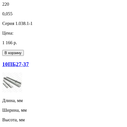
220
0,055
Серия 1.038.1-1
Цена:
1 166 р.
В корзину
10ПБ27-37
Длина, мм
Ширина, мм
Высота, мм