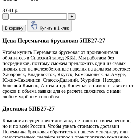
3 641 р.
-
+
В корзину
Купить в 1 клик
Цена Перемычка брусковая 5ПБ27-27
Чтобы купить Перемычка брусковая от производителя
обратитесь в Cпасский завод ЖБИ. Мы работаем без
посредников, поэтому сможем предложить одни из самых
низких цен на железобетонные изделия на дальнем востоке:
Хабаровск, Владивосток, Якутск, Комсомольск-на-Амуре,
Южно-Сахалинск, Спасск-Дальний, Усурийск, Находка,
Большой Камень, Артем и т.д. Конечная стоимость зависит от
сроков и объема заявки для ее расчета свяжитесь с нами
любым удобным способом
Доставка 5ПБ27-27
Компания осуществляет доставку не только в своем регионе,
но и по всей России. Чтобы узнать стоимость доставки
Перемычка брусковая обратитесь к нашему менеджеру или
самостоятельно сделайте запрос в транспортную компанию.