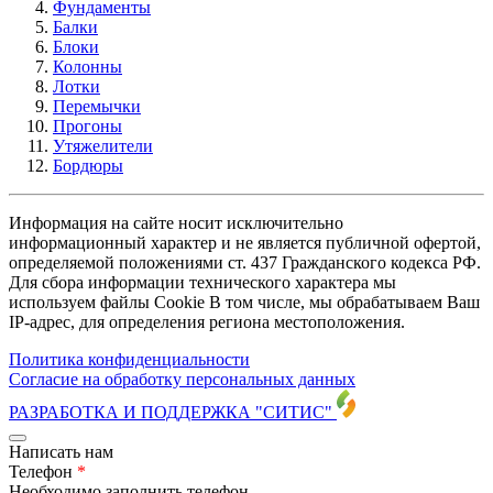
Фундаменты
Балки
Блоки
Колонны
Лотки
Перемычки
Прогоны
Утяжелители
Бордюры
Информация на сайте носит исключительно
информационный характер и не является публичной офертой,
определяемой положениями ст. 437 Гражданского кодекса РФ.
Для сбора информации технического характера мы
используем файлы Cookie В том числе, мы обрабатываем Ваш
IP-адрес, для определения региона местоположения.
Политика конфиденциальности
Согласие на обработку персональных данных
РАЗРАБОТКА И ПОДДЕРЖКА
"СИТИС"
Написать нам
Телефон
*
Необходимо заполнить телефон