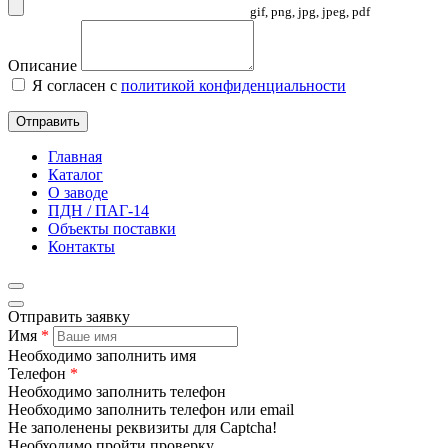
gif, png, jpg, jpeg, pdf
Описание
Я согласен с
политикой конфиденциальности
Отправить
Главная
Каталог
О заводе
ПДН / ПАГ-14
Объекты поставки
Контакты
Отправить заявку
Имя
*
Необходимо заполнить имя
Телефон
*
Необходимо заполнить телефон
Необходимо заполнить телефон или email
Не заполенены реквизиты для Captcha!
Необходимо пройти проверку