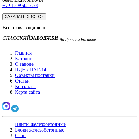
+7 912 894-17-79
ЗАКАЗАТЬ ЗВОНОК
Все права защищены
СПАССКИЙ
ЗАВОД
ЖБИ
На Дальнем Востоке
Главная
Каталог
О заводе
ПДН / ПАГ-14
Объекты поставки
Статьи
Контакты
Карта сайта
Плиты железобетонные
Блоки железобетонные
Сваи