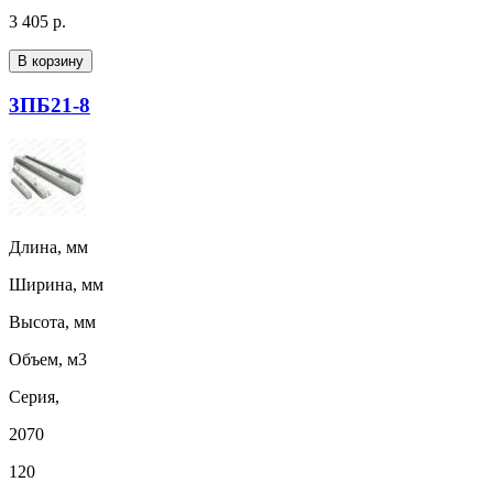
3 405 р.
В корзину
3ПБ21-8
Длина, мм
Ширина, мм
Высота, мм
Объем, м3
Серия,
2070
120