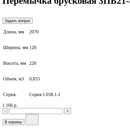
Перемычка брусковая 3ПБ21-
Задать вопрос
Длина, мм
2070
Ширина, мм
120
Высота, мм
220
Объем, м3
0,055
Серия,
Серия 1.038.1-1
1 166 р.
-
+
В корзину