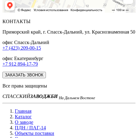
КОНТАКТЫ
Приморский край, г. Спасск-Дальний, ул. Краснознаменная 50
офис Спасск-Дальний
+7 (423) 209-00-15
офис Екатеринбург
+7 912 894-17-79
ЗАКАЗАТЬ ЗВОНОК
Все права защищены
СПАССКИЙ
ЗАВОД
ЖБИ
На Дальнем Востоке
Главная
Каталог
О заводе
ПДН / ПАГ-14
Объекты поставки