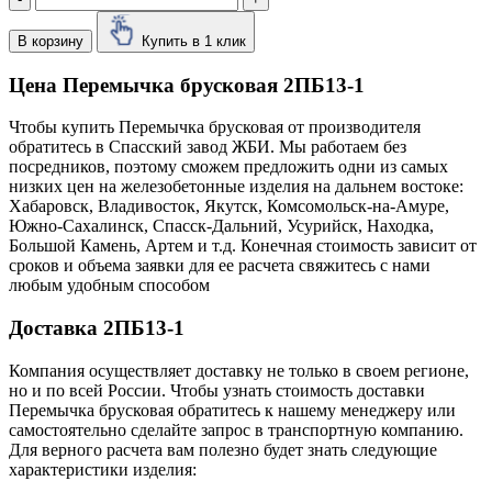
В корзину
Купить в 1 клик
Цена Перемычка брусковая 2ПБ13-1
Чтобы купить Перемычка брусковая от производителя
обратитесь в Cпасский завод ЖБИ. Мы работаем без
посредников, поэтому сможем предложить одни из самых
низких цен на железобетонные изделия на дальнем востоке:
Хабаровск, Владивосток, Якутск, Комсомольск-на-Амуре,
Южно-Сахалинск, Спасск-Дальний, Усурийск, Находка,
Большой Камень, Артем и т.д. Конечная стоимость зависит от
сроков и объема заявки для ее расчета свяжитесь с нами
любым удобным способом
Доставка 2ПБ13-1
Компания осуществляет доставку не только в своем регионе,
но и по всей России. Чтобы узнать стоимость доставки
Перемычка брусковая обратитесь к нашему менеджеру или
самостоятельно сделайте запрос в транспортную компанию.
Для верного расчета вам полезно будет знать следующие
характеристики изделия: