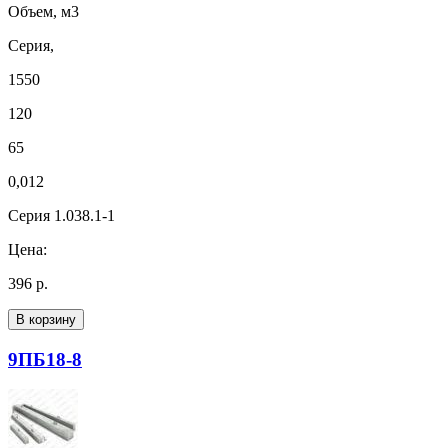
Объем, м3
Серия,
1550
120
65
0,012
Серия 1.038.1-1
Цена:
396 р.
В корзину
9ПБ18-8