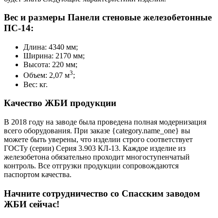
Вес и размеры Панели стеновые железобетонные
ПС-14:
Длина: 4340 мм;
Ширина: 2170 мм;
Высота: 220 мм;
3
Объем: 2,07 м
;
Вес: кг.
Качество ЖБИ продукции
В 2018 году на заводе была проведена полная модернизация
всего оборудования. При заказе {category.name_one} вы
можете быть уверены, что изделии строго соответствует
ГОСТу (серии) Серия 3.903 КЛ-13. Каждое изделие из
железобетона обязательно проходит многоступенчатый
контроль. Все отгрузки продукции сопровождаются
паспортом качества.
Начните сотрудничество со Cпасским заводом
ЖБИ сейчас!