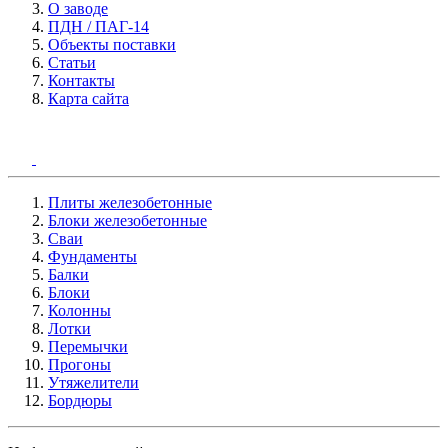
О заводе
ПДН / ПАГ-14
Объекты поставки
Статьи
Контакты
Карта сайта
Плиты железобетонные
Блоки железобетонные
Сваи
Фундаменты
Балки
Блоки
Колонны
Лотки
Перемычки
Прогоны
Утяжелители
Бордюры