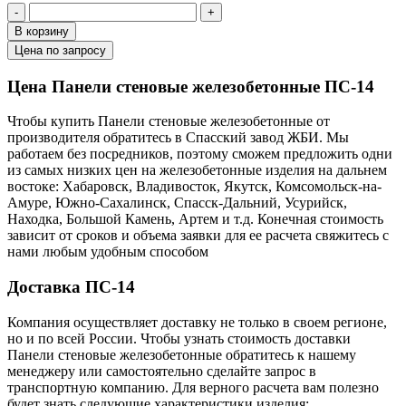
-
+
В корзину
Цена по запросу
Цена Панели стеновые железобетонные ПС-14
Чтобы купить Панели стеновые железобетонные от
производителя обратитесь в Cпасский завод ЖБИ. Мы
работаем без посредников, поэтому сможем предложить одни
из самых низких цен на железобетонные изделия на дальнем
востоке: Хабаровск, Владивосток, Якутск, Комсомольск-на-
Амуре, Южно-Сахалинск, Спасск-Дальний, Усурийск,
Находка, Большой Камень, Артем и т.д. Конечная стоимость
зависит от сроков и объема заявки для ее расчета свяжитесь с
нами любым удобным способом
Доставка ПС-14
Компания осуществляет доставку не только в своем регионе,
но и по всей России. Чтобы узнать стоимость доставки
Панели стеновые железобетонные обратитесь к нашему
менеджеру или самостоятельно сделайте запрос в
транспортную компанию. Для верного расчета вам полезно
будет знать следующие характеристики изделия: