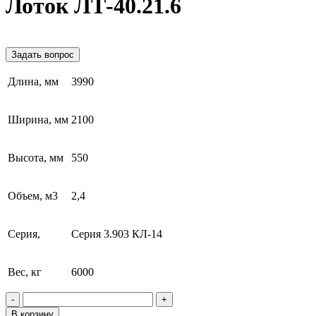
Лоток ЛТ-40.21.6
Задать вопрос
Длина, мм
3990
Ширина, мм
2100
Высота, мм
550
Объем, м3
2,4
Серия,
Серия 3.903 КЛ-14
Вес, кг
6000
-
+
В корзину