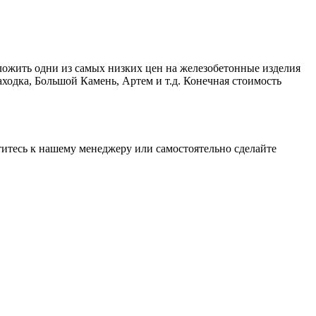
ложить одни из самых низких цен на железобетонные изделия
ходка, Большой Камень, Артем и т.д. Конечная стоимость
атитесь к нашему менеджеру или самостоятельно сделайте