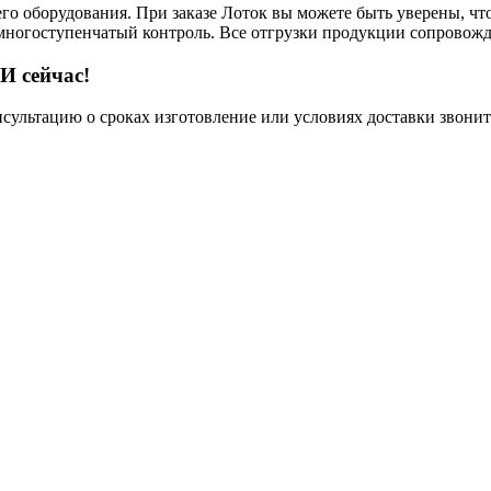
его оборудования. При заказе Лоток вы можете быть уверены, чт
 многоступенчатый контроль. Все отгрузки продукции сопровожд
И сейчас!
нсультацию о сроках изготовление или условиях доставки звонит