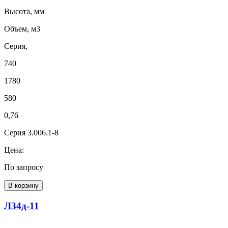
Высота, мм
Объем, м3
Серия,
740
1780
580
0,76
Серия 3.006.1-8
Цена:
По запросу
В корзину
Л34д-11