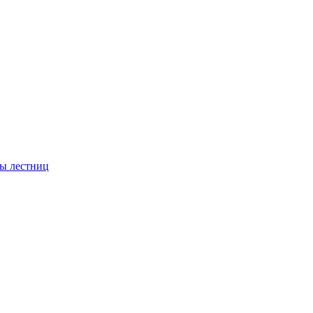
ы лестниц