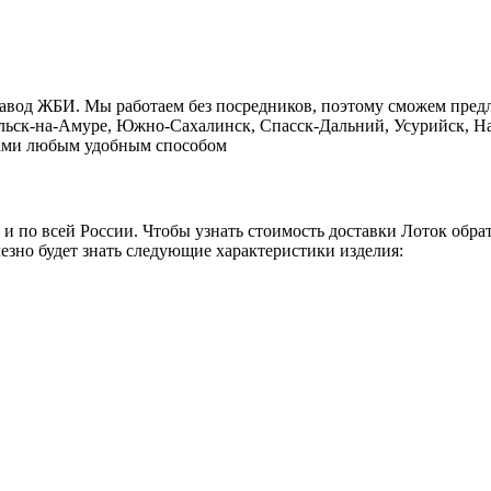
завод ЖБИ. Мы работаем без посредников, поэтому сможем пред
ольск-на-Амуре, Южно-Сахалинск, Спасск-Дальний, Усурийск, На
с нами любым удобным способом
о и по всей России. Чтобы узнать стоимость доставки Лоток обр
езно будет знать следующие характеристики изделия: