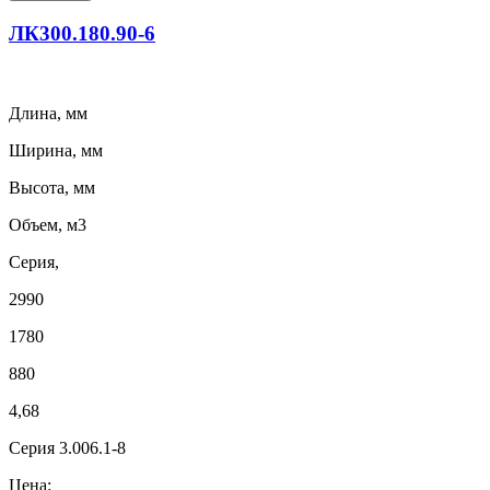
ЛК300.180.90-6
Длина, мм
Ширина, мм
Высота, мм
Объем, м3
Серия,
2990
1780
880
4,68
Серия 3.006.1-8
Цена: