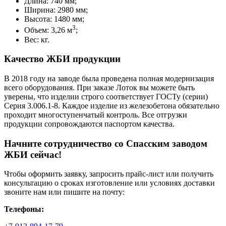
Длина: 740 мм;
Ширина: 2980 мм;
Высота: 1480 мм;
3
Объем: 3,26 м
;
Вес: кг.
Качество ЖБИ продукции
В 2018 году на заводе была проведена полная модернизация
всего оборудования. При заказе Лоток вы можете быть
уверены, что изделии строго соответствует ГОСТу (серии)
Серия 3.006.1-8. Каждое изделие из железобетона обязательно
проходит многоступенчатый контроль. Все отгрузки
продукции сопровождаются паспортом качества.
Начните сотрудничество со Cпасским заводом
ЖБИ сейчас!
Чтобы оформить заявку, запросить прайс-лист или получить
консультацию о сроках изготовление или условиях доставки
звоните нам или пишите на почту:
Телефоны: