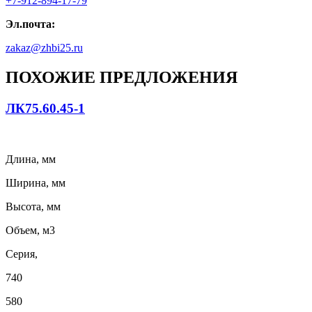
+7-912-894-17-79
Эл.почта:
zakaz@zhbi25.ru
ПОХОЖИЕ ПРЕДЛОЖЕНИЯ
ЛК75.60.45-1
Длина, мм
Ширина, мм
Высота, мм
Объем, м3
Серия,
740
580