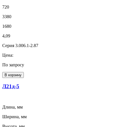
720
3380
1680
4,09
Серия 3.006.1-2.87
Цена:
По запросу
В корзину
Л21д-5
Длина, мм
Ширина, мм
Высота, мм