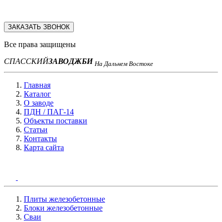
ЗАКАЗАТЬ ЗВОНОК
Все права защищены
СПАССКИЙ
ЗАВОД
ЖБИ
На Дальнем Востоке
Главная
Каталог
О заводе
ПДН / ПАГ-14
Объекты поставки
Статьи
Контакты
Карта сайта
Плиты железобетонные
Блоки железобетонные
Сваи