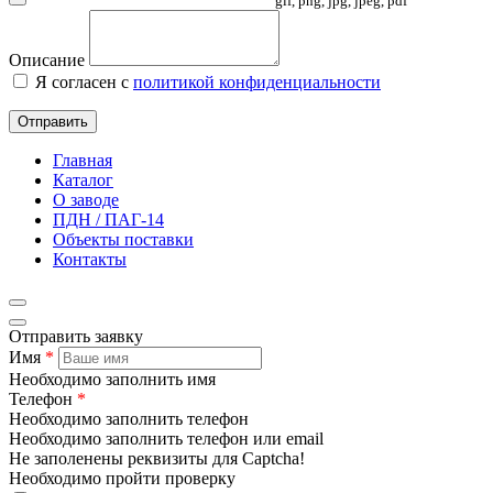
gif, png, jpg, jpeg, pdf
Описание
Я согласен с
политикой конфиденциальности
Отправить
Главная
Каталог
О заводе
ПДН / ПАГ-14
Объекты поставки
Контакты
Отправить заявку
Имя
*
Необходимо заполнить имя
Телефон
*
Необходимо заполнить телефон
Необходимо заполнить телефон или email
Не заполенены реквизиты для Captcha!
Необходимо пройти проверку