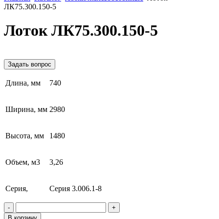
ЛК75.300.150-5
Лоток ЛК75.300.150-5
Задать вопрос
Длина, мм
740
Ширина, мм
2980
Высота, мм
1480
Объем, м3
3,26
Серия,
Серия 3.006.1-8
-
+
В корзину