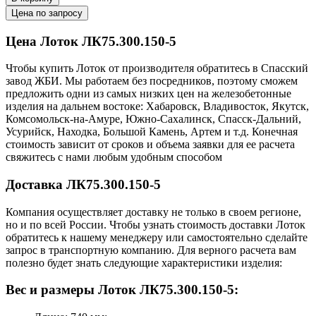
Цена по запросу
Цена Лоток ЛК75.300.150-5
Чтобы купить Лоток от производителя обратитесь в Cпасский
завод ЖБИ. Мы работаем без посредников, поэтому сможем
предложить одни из самых низких цен на железобетонные
изделия на дальнем востоке: Хабаровск, Владивосток, Якутск,
Комсомольск-на-Амуре, Южно-Сахалинск, Спасск-Дальний,
Усурийск, Находка, Большой Камень, Артем и т.д. Конечная
стоимость зависит от сроков и объема заявки для ее расчета
свяжитесь с нами любым удобным способом
Доставка ЛК75.300.150-5
Компания осуществляет доставку не только в своем регионе,
но и по всей России. Чтобы узнать стоимость доставки Лоток
обратитесь к нашему менеджеру или самостоятельно сделайте
запрос в транспортную компанию. Для верного расчета вам
полезно будет знать следующие характеристики изделия:
Вес и размеры Лоток ЛК75.300.150-5: