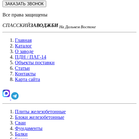
ЗАКАЗАТЬ ЗВОНОК
Все права защищены
СПАССКИЙ
ЗАВОД
ЖБИ
На Дальнем Востоке
Главная
Каталог
О заводе
ПДН / ПАГ-14
Объекты поставки
Статьи
Контакты
Карта сайта
Плиты железобетонные
Блоки железобетонные
Сваи
Фундаменты
Балки