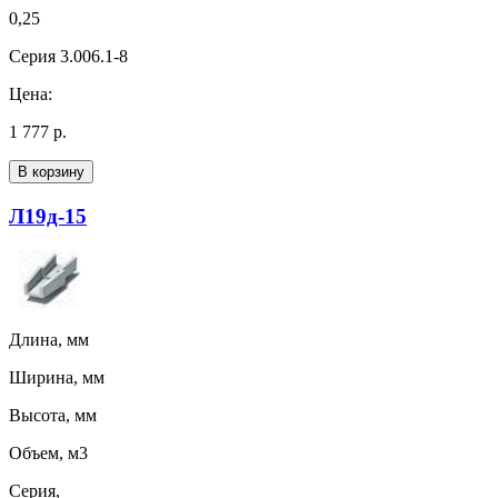
0,25
Серия 3.006.1-8
Цена:
1 777 р.
В корзину
Л19д-15
Длина, мм
Ширина, мм
Высота, мм
Объем, м3
Серия,