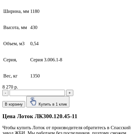
Ширина, мм
1180
Высота, мм
430
Объем, м3
0,54
Серия,
Серия 3.006.1-8
Вес, кг
1350
8 270 р.
-
+
В корзину
Купить в 1 клик
Цена Лоток ЛК300.120.45-11
Чтобы купить Лоток от производителя обратитесь в Cпасский
завод ЖБИ. Мы работаем без посредников, поэтому сможем