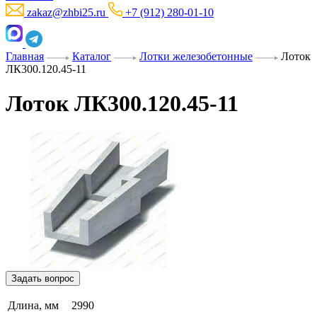
zakaz@zhbi25.ru
+7 (912) 280-01-10
Главная
Каталог
Лотки железобетонные
Лоток
ЛК300.120.45-11
Лоток ЛК300.120.45-11
Задать вопрос
Длина, мм
2990