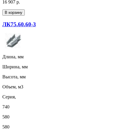
16 907 р.
В корзину
ЛК75.60.60-3
Длина, мм
Ширина, мм
Высота, мм
Объем, м3
Серия,
740
580
580