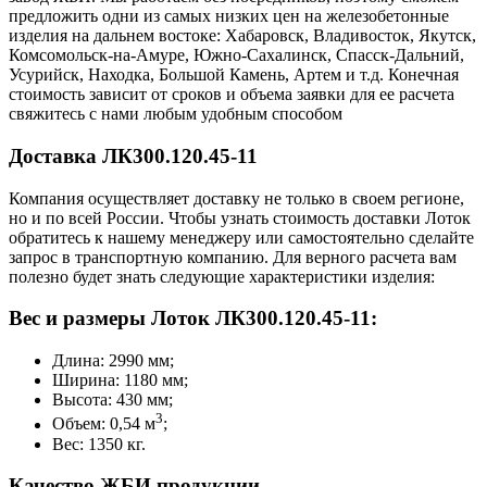
предложить одни из самых низких цен на железобетонные
изделия на дальнем востоке: Хабаровск, Владивосток, Якутск,
Комсомольск-на-Амуре, Южно-Сахалинск, Спасск-Дальний,
Усурийск, Находка, Большой Камень, Артем и т.д. Конечная
стоимость зависит от сроков и объема заявки для ее расчета
свяжитесь с нами любым удобным способом
Доставка ЛК300.120.45-11
Компания осуществляет доставку не только в своем регионе,
но и по всей России. Чтобы узнать стоимость доставки Лоток
обратитесь к нашему менеджеру или самостоятельно сделайте
запрос в транспортную компанию. Для верного расчета вам
полезно будет знать следующие характеристики изделия:
Вес и размеры Лоток ЛК300.120.45-11:
Длина: 2990 мм;
Ширина: 1180 мм;
Высота: 430 мм;
3
Объем: 0,54 м
;
Вес: 1350 кг.
Качество ЖБИ продукции