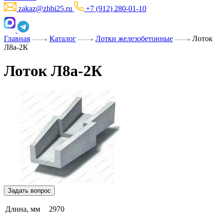
zakaz@zhbi25.ru
+7 (912) 280-01-10
Главная
Каталог
Лотки железобетонные
Лоток
Л8а-2К
Лоток Л8а-2К
Задать вопрос
Длина, мм
2970