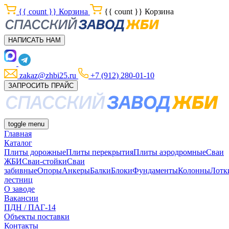
{{ count }}
Корзина
{{ count }}
Корзина
НАПИСАТЬ НАМ
zakaz@zhbi25.ru
+7 (912) 280-01-10
ЗАПРОСИТЬ ПРАЙС
toggle menu
Главная
Каталог
Плиты дорожные
Плиты перекрытия
Плиты аэродромные
Сваи
ЖБИ
Сваи-стойки
Сваи
забивные
Опоры
Анкеры
Балки
Блоки
Фундаменты
Колонны
Лотк
лестниц
О заводе
Вакансии
ПДН / ПАГ-14
Объекты поставки
Контакты