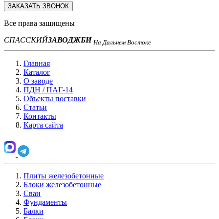
ЗАКАЗАТЬ ЗВОНОК
Все права защищены
СПАССКИЙ
ЗАВОД
ЖБИ
На Дальнем Востоке
Главная
Каталог
О заводе
ПДН / ПАГ-14
Объекты поставки
Статьи
Контакты
Карта сайта
Плиты железобетонные
Блоки железобетонные
Сваи
Фундаменты
Балки