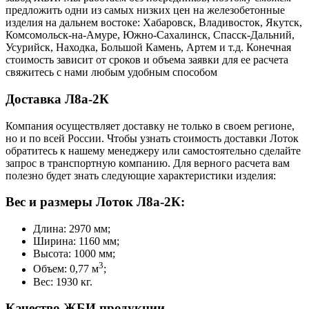
предложить одни из самых низких цен на железобетонные
изделия на дальнем востоке: Хабаровск, Владивосток, Якутск,
Комсомольск-на-Амуре, Южно-Сахалинск, Спасск-Дальний,
Усурийск, Находка, Большой Камень, Артем и т.д. Конечная
стоимость зависит от сроков и объема заявки для ее расчета
свяжитесь с нами любым удобным способом
Доставка Л8а-2К
Компания осуществляет доставку не только в своем регионе,
но и по всей России. Чтобы узнать стоимость доставки Лоток
обратитесь к нашему менеджеру или самостоятельно сделайте
запрос в транспортную компанию. Для верного расчета вам
полезно будет знать следующие характеристики изделия:
Вес и размеры Лоток Л8а-2К:
Длина: 2970 мм;
Ширина: 1160 мм;
Высота: 1000 мм;
3
Объем: 0,77 м
;
Вес: 1930 кг.
Качество ЖБИ продукции