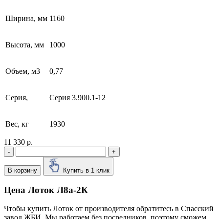
Ширина, мм
1160
Высота, мм
1000
Объем, м3
0,77
Серия,
Серия 3.900.1-12
Вес, кг
1930
11 330 р.
-
+
В корзину
Купить в 1 клик
Цена Лоток Л8а-2К
Чтобы купить Лоток от производителя обратитесь в Cпасский
завод ЖБИ. Мы работаем без посредников, поэтому сможем