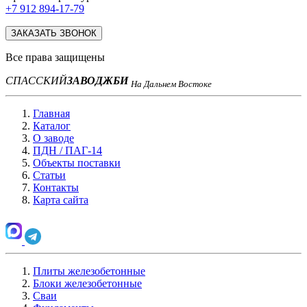
+7 912 894-17-79
ЗАКАЗАТЬ ЗВОНОК
Все права защищены
СПАССКИЙ
ЗАВОД
ЖБИ
На Дальнем Востоке
Главная
Каталог
О заводе
ПДН / ПАГ-14
Объекты поставки
Статьи
Контакты
Карта сайта
Плиты железобетонные
Блоки железобетонные
Сваи