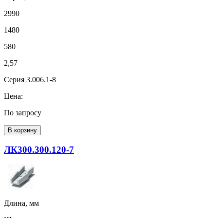
2990
1480
580
2,57
Серия 3.006.1-8
Цена:
По запросу
В корзину
ЛК300.300.120-7
Длина, мм