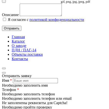
gif, png, jpg, jpeg, pdf
Описание
Я согласен с
политикой конфиденциальности
Отправить
Главная
Каталог
О заводе
ПДН / ПАГ-14
Объекты поставки
Контакты
Отправить заявку
Имя
*
Необходимо заполнить имя
Телефон
*
Необходимо заполнить телефон
Необходимо заполнить телефон или email
Не заполенены реквизиты для Captcha!
Необходимо пройти проверку