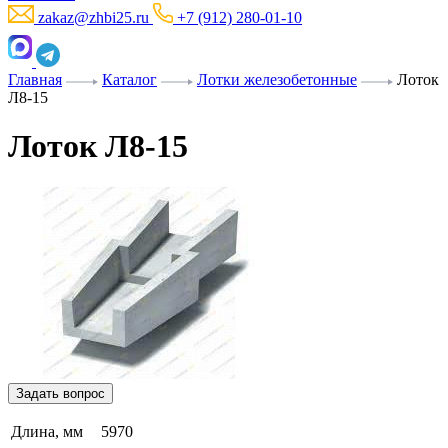
zakaz@zhbi25.ru
+7 (912) 280-01-10
Главная
Каталог
Лотки железобетонные
Лоток
Л8-15
Лоток Л8-15
Задать вопрос
Длина, мм
5970