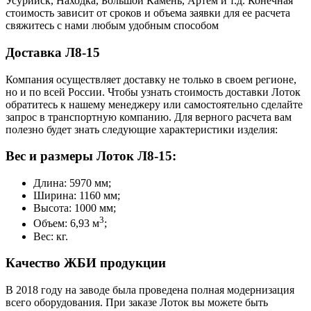
Усурийск, Находка, Большой Камень, Артем и т.д. Конечная
стоимость зависит от сроков и объема заявки для ее расчета
свяжитесь с нами любым удобным способом
Доставка Л8-15
Компания осуществляет доставку не только в своем регионе,
но и по всей России. Чтобы узнать стоимость доставки Лоток
обратитесь к нашему менеджеру или самостоятельно сделайте
запрос в транспортную компанию. Для верного расчета вам
полезно будет знать следующие характеристики изделия:
Вес и размеры Лоток Л8-15:
Длина: 5970 мм;
Ширина: 1160 мм;
Высота: 1000 мм;
3
Объем: 6,93 м
;
Вес: кг.
Качество ЖБИ продукции
В 2018 году на заводе была проведена полная модернизация
всего оборудования. При заказе Лоток вы можете быть