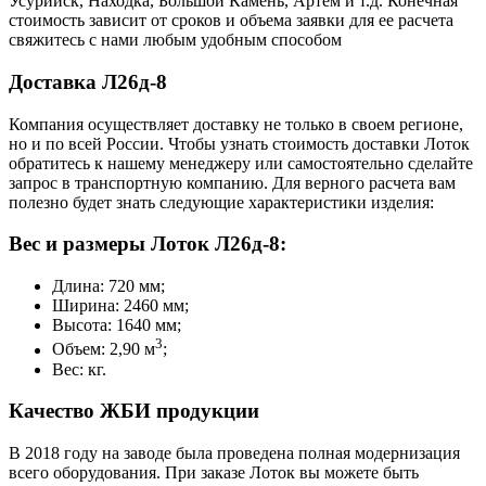
Усурийск, Находка, Большой Камень, Артем и т.д. Конечная
стоимость зависит от сроков и объема заявки для ее расчета
свяжитесь с нами любым удобным способом
Доставка Л26д-8
Компания осуществляет доставку не только в своем регионе,
но и по всей России. Чтобы узнать стоимость доставки Лоток
обратитесь к нашему менеджеру или самостоятельно сделайте
запрос в транспортную компанию. Для верного расчета вам
полезно будет знать следующие характеристики изделия:
Вес и размеры Лоток Л26д-8:
Длина: 720 мм;
Ширина: 2460 мм;
Высота: 1640 мм;
3
Объем: 2,90 м
;
Вес: кг.
Качество ЖБИ продукции
В 2018 году на заводе была проведена полная модернизация
всего оборудования. При заказе Лоток вы можете быть