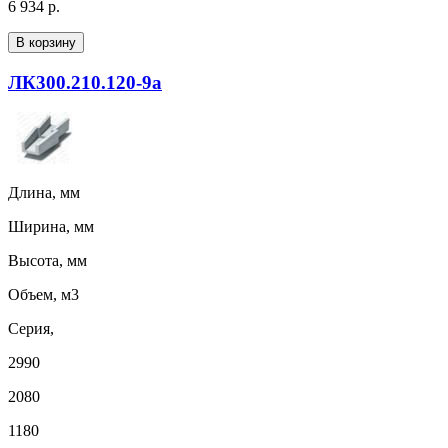
6 934 р.
В корзину
ЛК300.210.120-9а
Длина, мм
Ширина, мм
Высота, мм
Объем, м3
Серия,
2990
2080
1180