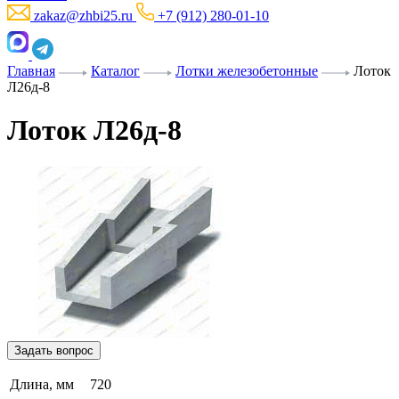
zakaz@zhbi25.ru
+7 (912) 280-01-10
Главная
Каталог
Лотки железобетонные
Лоток
Л26д-8
Лоток Л26д-8
Задать вопрос
Длина, мм
720