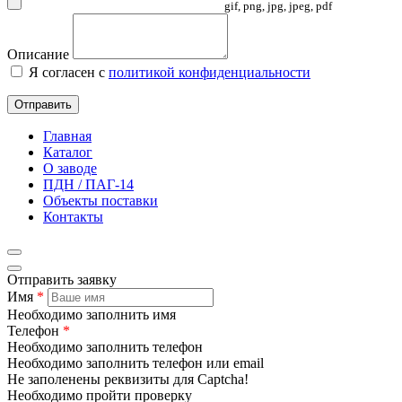
gif, png, jpg, jpeg, pdf
Описание
Я согласен с
политикой конфиденциальности
Отправить
Главная
Каталог
О заводе
ПДН / ПАГ-14
Объекты поставки
Контакты
Отправить заявку
Имя
*
Необходимо заполнить имя
Телефон
*
Необходимо заполнить телефон
Необходимо заполнить телефон или email
Не заполенены реквизиты для Captcha!
Необходимо пройти проверку