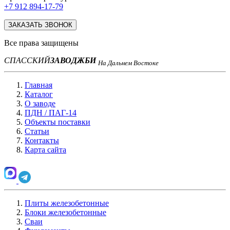
+7 912 894-17-79
ЗАКАЗАТЬ ЗВОНОК
Все права защищены
СПАССКИЙ
ЗАВОД
ЖБИ
На Дальнем Востоке
Главная
Каталог
О заводе
ПДН / ПАГ-14
Объекты поставки
Статьи
Контакты
Карта сайта
Плиты железобетонные
Блоки железобетонные
Сваи