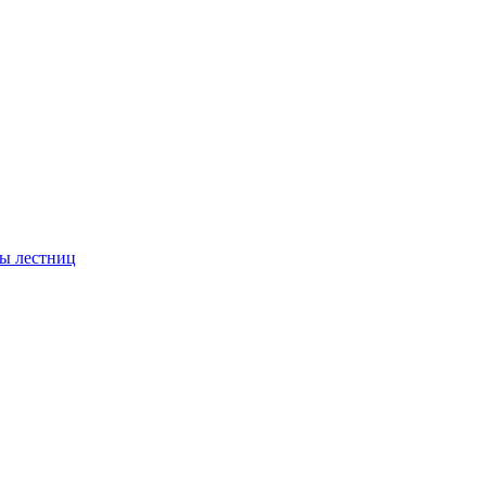
ы лестниц