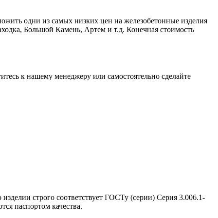
ложить одни из самых низких цен на железобетонные изделия
ходка, Большой Камень, Артем и т.д. Конечная стоимость
атитесь к нашему менеджеру или самостоятельно сделайте
 изделии строго соответствует ГОСТу (серии) Серия 3.006.1-
тся паспортом качества.