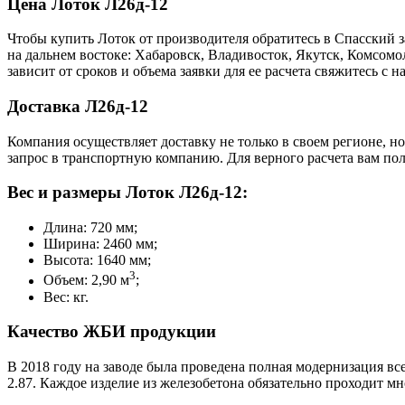
Цена Лоток Л26д-12
Чтобы купить Лоток от производителя обратитесь в Cпасский 
на дальнем востоке: Хабаровск, Владивосток, Якутск, Комсом
зависит от сроков и объема заявки для ее расчета свяжитесь 
Доставка Л26д-12
Компания осуществляет доставку не только в своем регионе, н
запрос в транспортную компанию. Для верного расчета вам пол
Вес и размеры Лоток Л26д-12:
Длина: 720 мм;
Ширина: 2460 мм;
Высота: 1640 мм;
3
Объем: 2,90 м
;
Вес: кг.
Качество ЖБИ продукции
В 2018 году на заводе была проведена полная модернизация все
2.87. Каждое изделие из железобетона обязательно проходит м