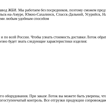
завод ЖБИ. Мы работаем без посредников, поэтому сможем пред
ольск-на-Амуре, Южно-Сахалинск, Спасск-Дальний, Усурийск, На
с нами любым удобным способом
о и по всей России. Чтобы узнать стоимость доставки Лоток обр
езно будет знать следующие характеристики изделия:
го оборудования. При заказе Лоток вы можете быть уверены, что
ногоступенчатый контроль. Все отгрузки продукции сопровождаю