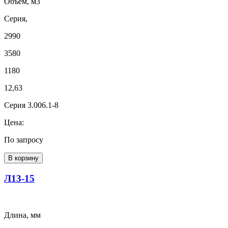
Объем, м3
Серия,
2990
3580
1180
12,63
Серия 3.006.1-8
Цена:
По запросу
В корзину
Л13-15
Длина, мм