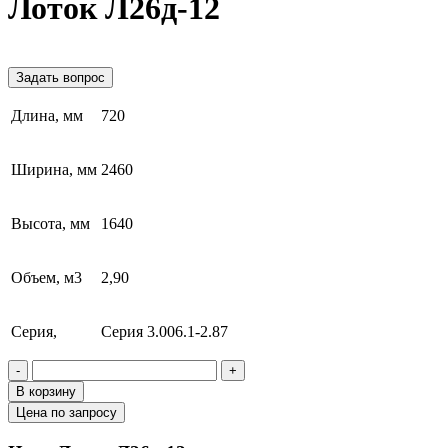
Лоток Л26д-12
Задать вопрос
Длина, мм
720
Ширина, мм
2460
Высота, мм
1640
Объем, м3
2,90
Серия,
Серия 3.006.1-2.87
-
+
В корзину
Цена по запросу