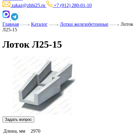
zakaz@zhbi25.ru
+7 (912) 280-01-10
Главная
Каталог
Лотки железобетонные
Лоток
Л25-15
Лоток Л25-15
Задать вопрос
Длина, мм
2970