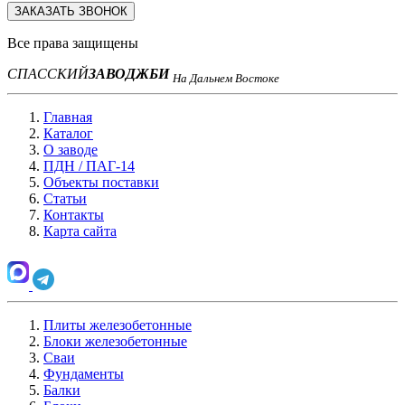
ЗАКАЗАТЬ ЗВОНОК
Все права защищены
СПАССКИЙ
ЗАВОД
ЖБИ
На Дальнем Востоке
Главная
Каталог
О заводе
ПДН / ПАГ-14
Объекты поставки
Статьи
Контакты
Карта сайта
Плиты железобетонные
Блоки железобетонные
Сваи
Фундаменты
Балки