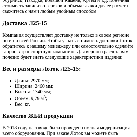
Усурийск, Находка, Большой Камень, Артем и т.д. Конечная
стоимость зависит от сроков и объема заявки для ее расчета
свяжитесь с нами любым удобным способом
Доставка Л25-15
Компания осуществляет доставку не только в своем регионе,
но и по всей России. Чтобы узнать стоимость доставки Лоток
обратитесь к нашему менеджеру или самостоятельно сделайте
запрос в транспортную компанию. Для верного расчета вам
полезно будет знать следующие характеристики изделия:
Вес и размеры Лоток Л25-15:
Длина: 2970 мм;
Ширина: 2460 мм;
Высота: 1340 мм;
3
Объем: 9,79 м
;
Вес: кг.
Качество ЖБИ продукции
В 2018 году на заводе была проведена полная модернизация
всего оборудования. При заказе Лоток вы можете быть