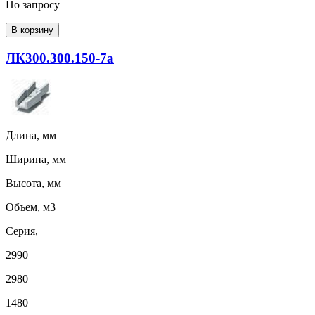
По запросу
В корзину
ЛК300.300.150-7а
Длина, мм
Ширина, мм
Высота, мм
Объем, м3
Серия,
2990
2980
1480