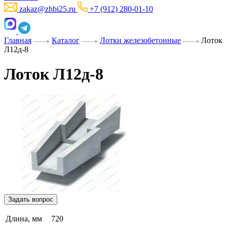
zakaz@zhbi25.ru
+7 (912) 280-01-10
Главная
Каталог
Лотки железобетонные
Лоток
Л12д-8
Лоток Л12д-8
Задать вопрос
Длина, мм
720