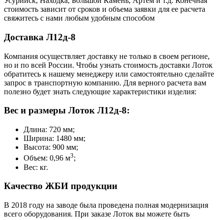
Усурийск, Находка, Большой Камень, Артем и т.д. Конечная
стоимость зависит от сроков и объема заявки для ее расчета
свяжитесь с нами любым удобным способом
Доставка Л12д-8
Компания осуществляет доставку не только в своем регионе,
но и по всей России. Чтобы узнать стоимость доставки Лоток
обратитесь к нашему менеджеру или самостоятельно сделайте
запрос в транспортную компанию. Для верного расчета вам
полезно будет знать следующие характеристики изделия:
Вес и размеры Лоток Л12д-8:
Длина: 720 мм;
Ширина: 1480 мм;
Высота: 900 мм;
3
Объем: 0,96 м
;
Вес: кг.
Качество ЖБИ продукции
В 2018 году на заводе была проведена полная модернизация
всего оборудования. При заказе Лоток вы можете быть