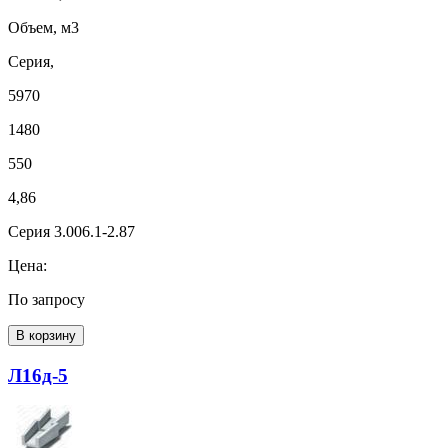
Объем, м3
Серия,
5970
1480
550
4,86
Серия 3.006.1-2.87
Цена:
По запросу
В корзину
Л16д-5