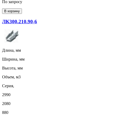
По запросу
В корзину
ЛК300.210.90-6
Длина, мм
Ширина, мм
Высота, мм
Объем, м3
Серия,
2990
2080
880