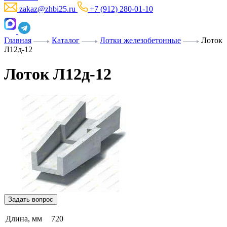
zakaz@zhbi25.ru
+7 (912) 280-01-10
Главная
Каталог
Лотки железобетонные
Лоток
Л12д-12
Лоток Л12д-12
Задать вопрос
Длина, мм
720