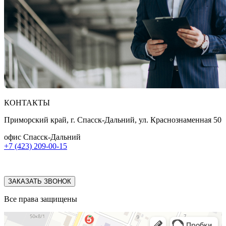
КОНТАКТЫ
Приморский край, г. Спасск-Дальний, ул. Краснознаменная 50
офис Спасск-Дальний
+7 (423) 209-00-15
ЗАКАЗАТЬ ЗВОНОК
Все права защищены