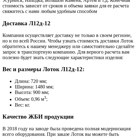
Усурийск, Находка, Большой Камень, Артем и т.д. Конечная
стоимость зависит от сроков и объема заявки для ее расчета
свяжитесь с нами любым удобным способом
Доставка Л12д-12
Компания осуществляет доставку не только в своем регионе,
но и по всей России. Чтобы узнать стоимость доставки Лоток
обратитесь к нашему менеджеру или самостоятельно сделайте
запрос в транспортную компанию. Для верного расчета вам
полезно будет знать следующие характеристики изделия:
Вес и размеры Лоток Л12д-12:
Длина: 720 мм;
Ширина: 1480 мм;
Высота: 900 мм;
3
Объем: 0,96 м
;
Вес: кг.
Качество ЖБИ продукции
В 2018 году на заводе была проведена полная модернизация
всего оборудования. При заказе Лоток вы можете быть