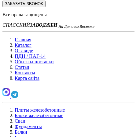
ЗАКАЗАТЬ ЗВОНОК
Все права защищены
СПАССКИЙ
ЗАВОД
ЖБИ
На Дальнем Востоке
Главная
Каталог
О заводе
ПДН / ПАГ-14
Объекты поставки
Статьи
Контакты
Карта сайта
Плиты железобетонные
Блоки железобетонные
Сваи
Фундаменты
Балки