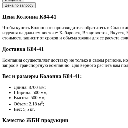
Цена по запросу
Цена Колонна К84-41
Чтобы купить Колонна от производителя обратитесь в Cпасски
изделия на дальнем востоке: Хабаровск, Владивосток, Якутск
стоимость зависит от сроков и объема заявки для ее расчета 
Доставка К84-41
Компания осуществляет доставку не только в своем регионе, н
запрос в транспортную компанию. Для верного расчета вам пол
Вес и размеры Колонна К84-41:
Длина: 8700 мм;
Ширина: 500 мм;
Высота: 500 мм;
3
Объем: 2,18 м
;
Вес: 5,5 кг.
Качество ЖБИ продукции