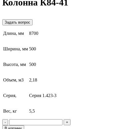
Колонна К84-41
Задать вопрос
Длина, мм
8700
Ширина, мм
500
Высота, мм
500
Объем, м3
2,18
Серия,
Серия 1.423-3
Вес, кг
5,5
-
+
В корзину