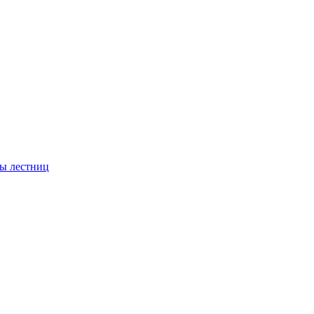
ы лестниц