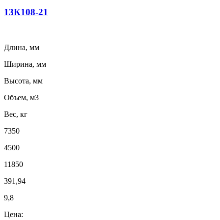
13К108-21
Длина, мм
Ширина, мм
Высота, мм
Объем, м3
Вес, кг
7350
4500
11850
391,94
9,8
Цена: