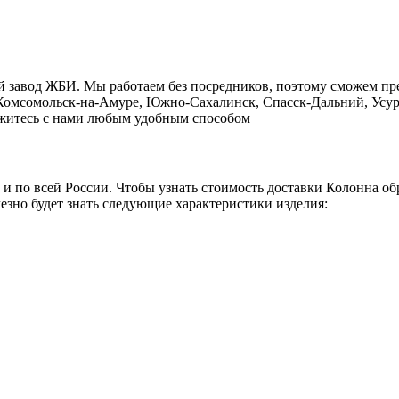
й завод ЖБИ. Мы работаем без посредников, поэтому сможем пр
, Комсомольск-на-Амуре, Южно-Сахалинск, Спасск-Дальний, Усур
свяжитесь с нами любым удобным способом
о и по всей России. Чтобы узнать стоимость доставки Колонна о
езно будет знать следующие характеристики изделия: