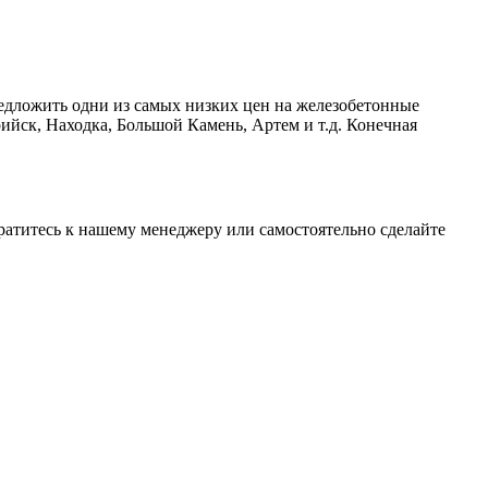
едложить одни из самых низких цен на железобетонные
ийск, Находка, Большой Камень, Артем и т.д. Конечная
братитесь к нашему менеджеру или самостоятельно сделайте