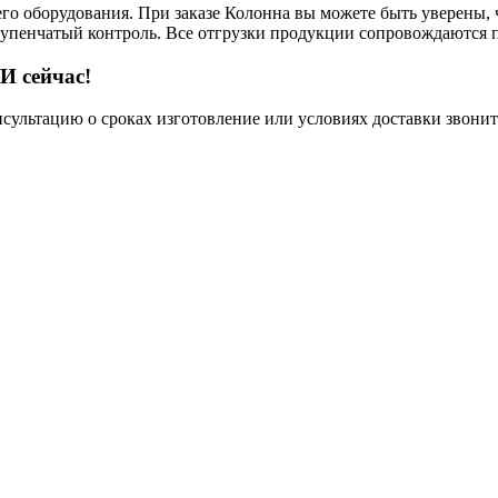
го оборудования. При заказе Колонна вы можете быть уверены, ч
тупенчатый контроль. Все отгрузки продукции сопровождаются п
И сейчас!
нсультацию о сроках изготовление или условиях доставки звонит