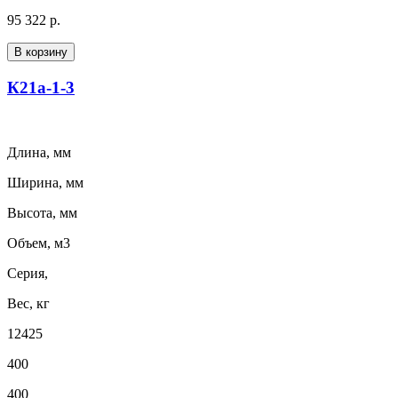
95 322 р.
В корзину
К21а-1-3
Длина, мм
Ширина, мм
Высота, мм
Объем, м3
Серия,
Вес, кг
12425
400
400