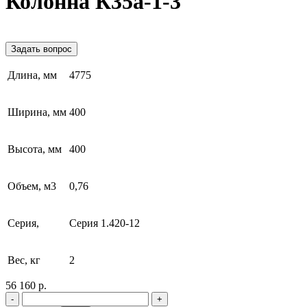
Колонна К35а-1-3
Задать вопрос
Длина, мм
4775
Ширина, мм
400
Высота, мм
400
Объем, м3
0,76
Серия,
Серия 1.420-12
Вес, кг
2
56 160 р.
-
+