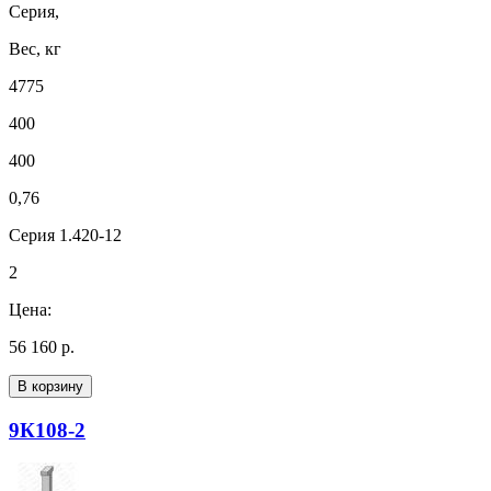
Серия,
Вес, кг
4775
400
400
0,76
Серия 1.420-12
2
Цена:
56 160 р.
В корзину
9К108-2