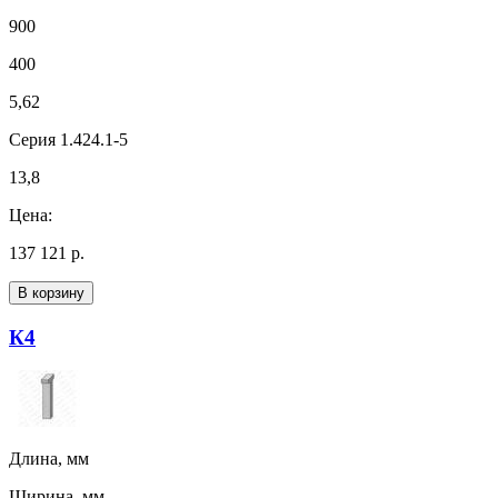
900
400
5,62
Серия 1.424.1-5
13,8
Цена:
137 121 р.
В корзину
К4
Длина, мм
Ширина, мм