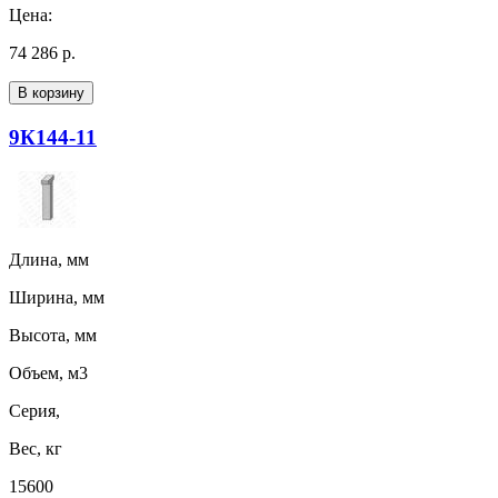
Цена:
74 286 р.
В корзину
9К144-11
Длина, мм
Ширина, мм
Высота, мм
Объем, м3
Серия,
Вес, кг
15600