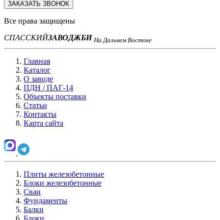
ЗАКАЗАТЬ ЗВОНОК
Все права защищены
СПАССКИЙ
ЗАВОД
ЖБИ
На Дальнем Востоке
Главная
Каталог
О заводе
ПДН / ПАГ-14
Объекты поставки
Статьи
Контакты
Карта сайта
Плиты железобетонные
Блоки железобетонные
Сваи
Фундаменты
Балки
Блоки