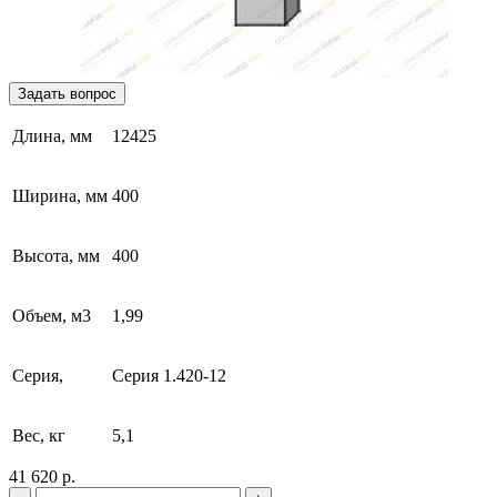
Задать вопрос
Длина, мм
12425
Ширина, мм
400
Высота, мм
400
Объем, м3
1,99
Серия,
Серия 1.420-12
Вес, кг
5,1
41 620 р.