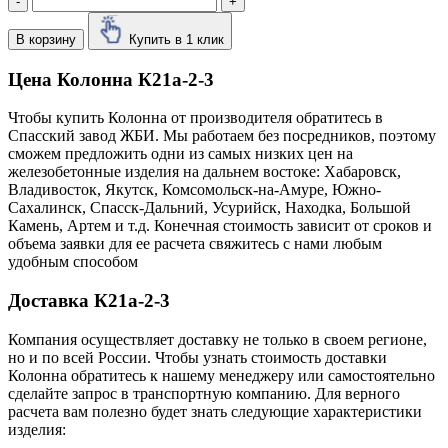
-
+
В корзину
Купить в 1 клик
Цена Колонна К21а-2-3
Чтобы купить Колонна от производителя обратитесь в
Cпасский завод ЖБИ. Мы работаем без посредников, поэтому
сможем предложить одни из самых низких цен на
железобетонные изделия на дальнем востоке: Хабаровск,
Владивосток, Якутск, Комсомольск-на-Амуре, Южно-
Сахалинск, Спасск-Дальний, Усурийск, Находка, Большой
Камень, Артем и т.д. Конечная стоимость зависит от сроков и
объема заявки для ее расчета свяжитесь с нами любым
удобным способом
Доставка К21а-2-3
Компания осуществляет доставку не только в своем регионе,
но и по всей России. Чтобы узнать стоимость доставки
Колонна обратитесь к нашему менеджеру или самостоятельно
сделайте запрос в транспортную компанию. Для верного
расчета вам полезно будет знать следующие характеристики
изделия: