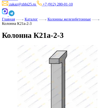
zakaz@zhbi25.ru
+7 (912) 280-01-10
Главная
Каталог
Колонны железобетонные
Колонна К21а-2-3
Колонна К21а-2-3