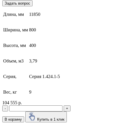
Задать вопрос
Длина, мм
11850
Ширина, мм
800
Высота, мм
400
Объем, м3
3,79
Серия,
Серия 1.424.1-5
Вес, кг
9
104 555 р.
-
+
В корзину
Купить в 1 клик