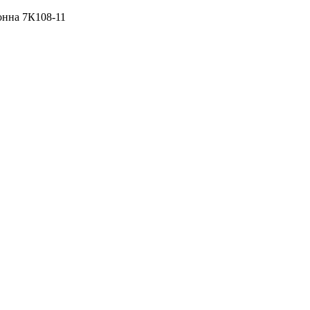
онна 7К108-11