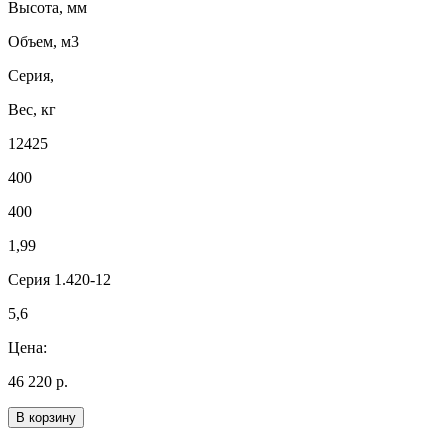
Высота, мм
Объем, м3
Серия,
Вес, кг
12425
400
400
1,99
Серия 1.420-12
5,6
Цена:
46 220 р.
В корзину