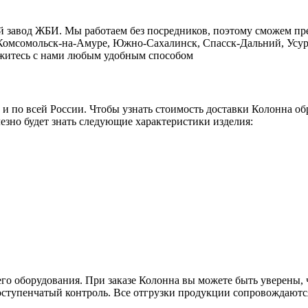
й завод ЖБИ. Мы работаем без посредников, поэтому сможем пр
, Комсомольск-на-Амуре, Южно-Сахалинск, Спасск-Дальний, Усур
свяжитесь с нами любым удобным способом
о и по всей России. Чтобы узнать стоимость доставки Колонна о
езно будет знать следующие характеристики изделия:
го оборудования. При заказе Колонна вы можете быть уверены, ч
гоступенчатый контроль. Все отгрузки продукции сопровождаются