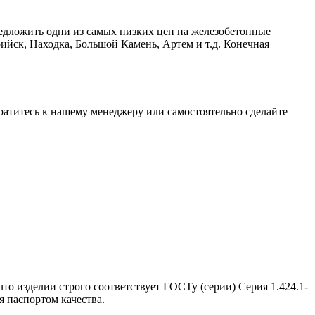
едложить одни из самых низких цен на железобетонные
ийск, Находка, Большой Камень, Артем и т.д. Конечная
братитесь к нашему менеджеру или самостоятельно сделайте
то изделии строго соответствует ГОСТу (серии) Серия 1.424.1-
 паспортом качества.