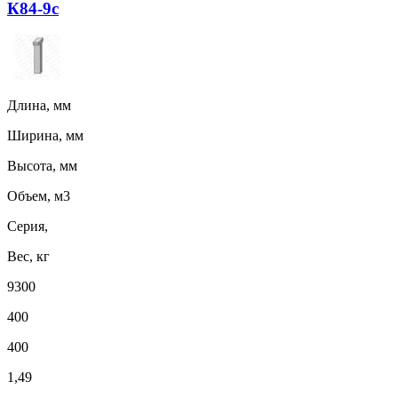
К84-9с
Длина, мм
Ширина, мм
Высота, мм
Объем, м3
Серия,
Вес, кг
9300
400
400
1,49