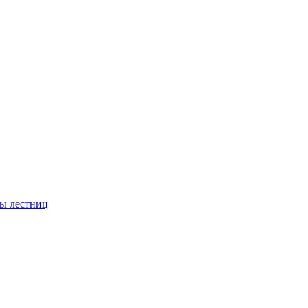
ы лестниц