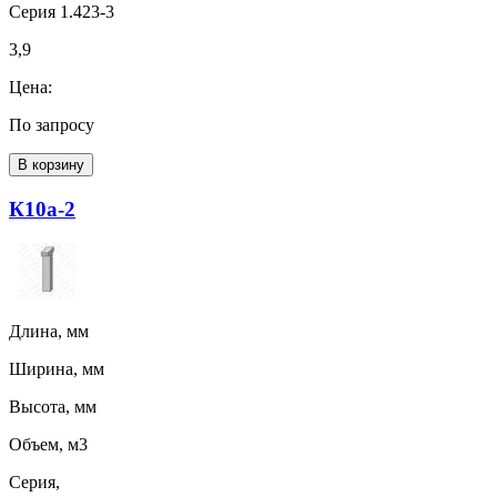
Серия 1.423-3
3,9
Цена:
По запросу
В корзину
К10а-2
Длина, мм
Ширина, мм
Высота, мм
Объем, м3
Серия,