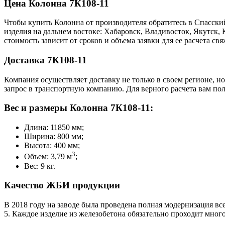
Цена Колонна 7К108-11
Чтобы купить Колонна от производителя обратитесь в Cпасски
изделия на дальнем востоке: Хабаровск, Владивосток, Якутск
стоимость зависит от сроков и объема заявки для ее расчета 
Доставка 7К108-11
Компания осуществляет доставку не только в своем регионе, н
запрос в транспортную компанию. Для верного расчета вам пол
Вес и размеры Колонна 7К108-11:
Длина: 11850 мм;
Ширина: 800 мм;
Высота: 400 мм;
3
Объем: 3,79 м
;
Вес: 9 кг.
Качество ЖБИ продукции
В 2018 году на заводе была проведена полная модернизация все
5. Каждое изделие из железобетона обязательно проходит мно