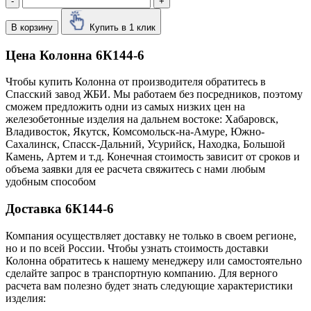
-
+
В корзину
Купить в 1 клик
Цена Колонна 6К144-6
Чтобы купить Колонна от производителя обратитесь в
Cпасский завод ЖБИ. Мы работаем без посредников, поэтому
сможем предложить одни из самых низких цен на
железобетонные изделия на дальнем востоке: Хабаровск,
Владивосток, Якутск, Комсомольск-на-Амуре, Южно-
Сахалинск, Спасск-Дальний, Усурийск, Находка, Большой
Камень, Артем и т.д. Конечная стоимость зависит от сроков и
объема заявки для ее расчета свяжитесь с нами любым
удобным способом
Доставка 6К144-6
Компания осуществляет доставку не только в своем регионе,
но и по всей России. Чтобы узнать стоимость доставки
Колонна обратитесь к нашему менеджеру или самостоятельно
сделайте запрос в транспортную компанию. Для верного
расчета вам полезно будет знать следующие характеристики
изделия: