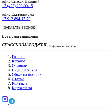
офис Спасск-Дальний
+7 (423) 209-00-15
офис Екатеринбург
+7 912 894-17-79
ЗАКАЗАТЬ ЗВОНОК
Все права защищены
СПАССКИЙ
ЗАВОД
ЖБИ
На Дальнем Востоке
Главная
Каталог
О заводе
ПДН / ПАГ-14
Объекты поставки
Статьи
Контакты
Карта сайта