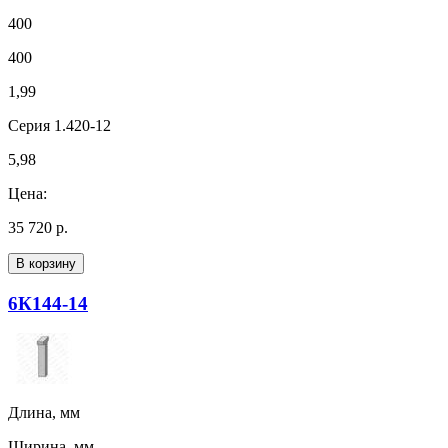
400
400
1,99
Серия 1.420-12
5,98
Цена:
35 720 р.
В корзину
6К144-14
Длина, мм
Ширина, мм