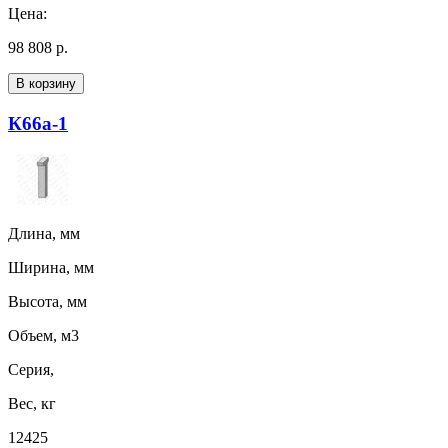
Цена:
98 808 р.
В корзину
К66а-1
Длина, мм
Ширина, мм
Высота, мм
Объем, м3
Серия,
Вес, кг
12425