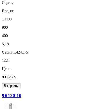
Серия,
Вес, кг
14400
900
400
5,18
Серия 1.424.1-5
12,1
Цена:
89 126 р.
В корзину
9К120-10