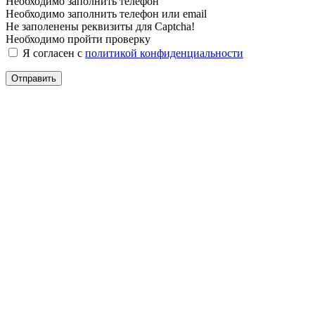
Необходимо заполнить телефон
Необходимо заполнить телефон или email
Не заполенены реквизиты для Captcha!
Необходимо пройти проверку
Я согласен с
политикой конфиденциальности
Отправить