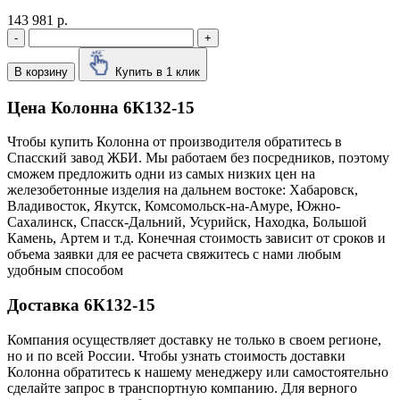
143 981 р.
-
+
В корзину
Купить в 1 клик
Цена Колонна 6К132-15
Чтобы купить Колонна от производителя обратитесь в
Cпасский завод ЖБИ. Мы работаем без посредников, поэтому
сможем предложить одни из самых низких цен на
железобетонные изделия на дальнем востоке: Хабаровск,
Владивосток, Якутск, Комсомольск-на-Амуре, Южно-
Сахалинск, Спасск-Дальний, Усурийск, Находка, Большой
Камень, Артем и т.д. Конечная стоимость зависит от сроков и
объема заявки для ее расчета свяжитесь с нами любым
удобным способом
Доставка 6К132-15
Компания осуществляет доставку не только в своем регионе,
но и по всей России. Чтобы узнать стоимость доставки
Колонна обратитесь к нашему менеджеру или самостоятельно
сделайте запрос в транспортную компанию. Для верного