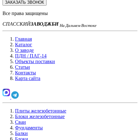
ЗАКАЗАТЬ ЗВОНОК
Все права защищены
СПАССКИЙ
ЗАВОД
ЖБИ
На Дальнем Востоке
Главная
Каталог
О заводе
ПДН / ПАГ-14
Объекты поставки
Статьи
Контакты
Карта сайта
Плиты железобетонные
Блоки железобетонные
Сваи
Фундаменты
Балки
Блоки