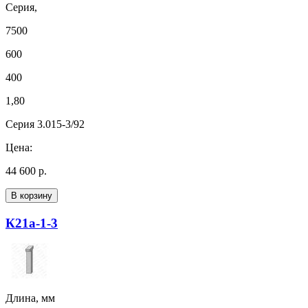
Серия,
7500
600
400
1,80
Серия 3.015-3/92
Цена:
44 600 р.
В корзину
К21а-1-3
Длина, мм