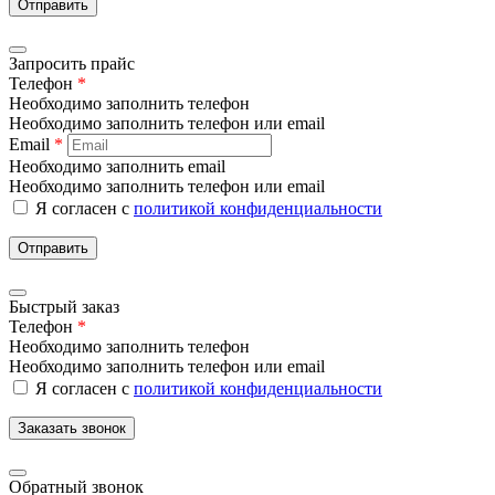
Отправить
Запросить прайс
Телефон
*
Необходимо заполнить телефон
Необходимо заполнить телефон или email
Email
*
Необходимо заполнить email
Необходимо заполнить телефон или email
Я согласен с
политикой конфиденциальности
Отправить
Быстрый заказ
Телефон
*
Необходимо заполнить телефон
Необходимо заполнить телефон или email
Я согласен с
политикой конфиденциальности
Заказать звонок
Обратный звонок