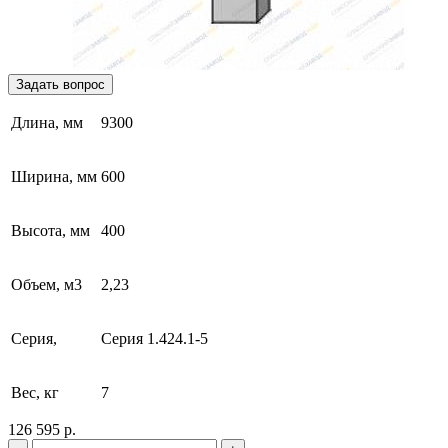
Задать вопрос
Длина, мм
9300
Ширина, мм
600
Высота, мм
400
Объем, м3
2,23
Серия,
Серия 1.424.1-5
Вес, кг
7
126 595 р.