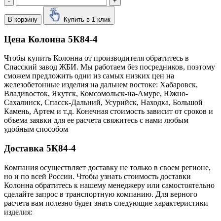
-
+
В корзину
Купить в 1 клик
Цена Колонна 5К84-4
Чтобы купить Колонна от производителя обратитесь в
Cпасский завод ЖБИ. Мы работаем без посредников, поэтому
сможем предложить одни из самых низких цен на
железобетонные изделия на дальнем востоке: Хабаровск,
Владивосток, Якутск, Комсомольск-на-Амуре, Южно-
Сахалинск, Спасск-Дальний, Усурийск, Находка, Большой
Камень, Артем и т.д. Конечная стоимость зависит от сроков и
объема заявки для ее расчета свяжитесь с нами любым
удобным способом
Доставка 5К84-4
Компания осуществляет доставку не только в своем регионе,
но и по всей России. Чтобы узнать стоимость доставки
Колонна обратитесь к нашему менеджеру или самостоятельно
сделайте запрос в транспортную компанию. Для верного
расчета вам полезно будет знать следующие характеристики
изделия: