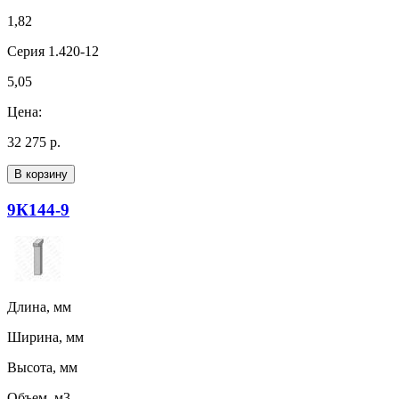
1,82
Серия 1.420-12
5,05
Цена:
32 275 р.
В корзину
9К144-9
Длина, мм
Ширина, мм
Высота, мм
Объем, м3