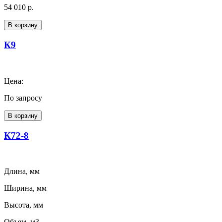
54 010 р.
В корзину
К9
Цена:
По запросу
В корзину
К72-8
Длина, мм
Ширина, мм
Высота, мм
Объем, м3