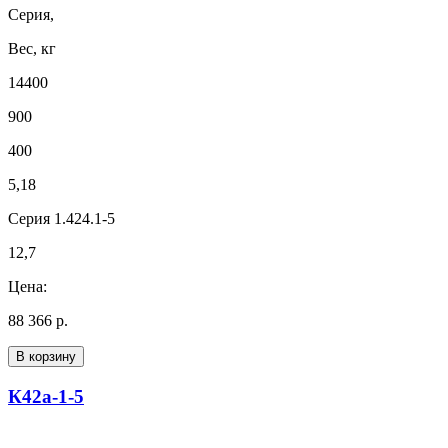
Серия,
Вес, кг
14400
900
400
5,18
Серия 1.424.1-5
12,7
Цена:
88 366 р.
В корзину
К42а-1-5