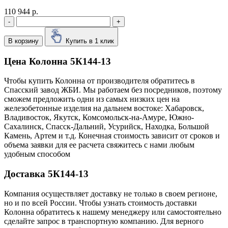
110 944 р.
-
+
В корзину
Купить в 1 клик
Цена Колонна 5К144-13
Чтобы купить Колонна от производителя обратитесь в
Cпасский завод ЖБИ. Мы работаем без посредников, поэтому
сможем предложить одни из самых низких цен на
железобетонные изделия на дальнем востоке: Хабаровск,
Владивосток, Якутск, Комсомольск-на-Амуре, Южно-
Сахалинск, Спасск-Дальний, Усурийск, Находка, Большой
Камень, Артем и т.д. Конечная стоимость зависит от сроков и
объема заявки для ее расчета свяжитесь с нами любым
удобным способом
Доставка 5К144-13
Компания осуществляет доставку не только в своем регионе,
но и по всей России. Чтобы узнать стоимость доставки
Колонна обратитесь к нашему менеджеру или самостоятельно
сделайте запрос в транспортную компанию. Для верного