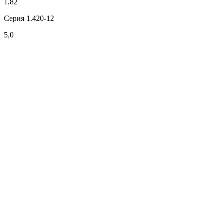
1,82
Серия 1.420-12
5,0