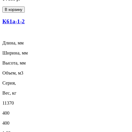
В корзину
К61а-1-2
Длина, мм
Ширина, мм
Высота, мм
Объем, м3
Серия,
Вес, кг
11370
400
400