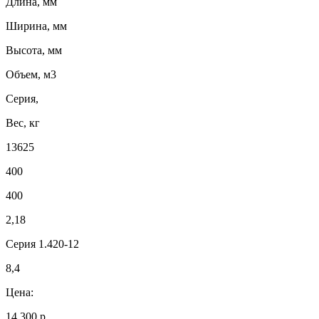
Длина, мм
Ширина, мм
Высота, мм
Объем, м3
Серия,
Вес, кг
13625
400
400
2,18
Серия 1.420-12
8,4
Цена:
14 300 р.