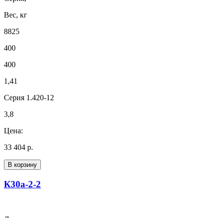
Вес, кг
8825
400
400
1,41
Серия 1.420-12
3,8
Цена:
33 404 р.
В корзину
К30а-2-2