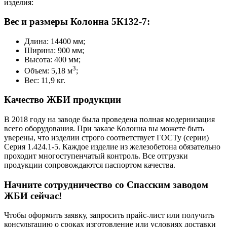
изделия:
Вес и размеры Колонна 5К132-7:
Длина: 14400 мм;
Ширина: 900 мм;
Высота: 400 мм;
3
Объем: 5,18 м
;
Вес: 11,9 кг.
Качество ЖБИ продукции
В 2018 году на заводе была проведена полная модернизация
всего оборудования. При заказе Колонна вы можете быть
уверены, что изделии строго соответствует ГОСТу (серии)
Серия 1.424.1-5. Каждое изделие из железобетона обязательно
проходит многоступенчатый контроль. Все отгрузки
продукции сопровождаются паспортом качества.
Начните сотрудничество со Cпасским заводом
ЖБИ сейчас!
Чтобы оформить заявку, запросить прайс-лист или получить
консультацию о сроках изготовление или условиях доставки