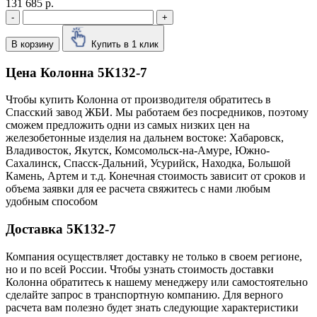
131 685 р.
-
+
В корзину
Купить в 1 клик
Цена Колонна 5К132-7
Чтобы купить Колонна от производителя обратитесь в
Cпасский завод ЖБИ. Мы работаем без посредников, поэтому
сможем предложить одни из самых низких цен на
железобетонные изделия на дальнем востоке: Хабаровск,
Владивосток, Якутск, Комсомольск-на-Амуре, Южно-
Сахалинск, Спасск-Дальний, Усурийск, Находка, Большой
Камень, Артем и т.д. Конечная стоимость зависит от сроков и
объема заявки для ее расчета свяжитесь с нами любым
удобным способом
Доставка 5К132-7
Компания осуществляет доставку не только в своем регионе,
но и по всей России. Чтобы узнать стоимость доставки
Колонна обратитесь к нашему менеджеру или самостоятельно
сделайте запрос в транспортную компанию. Для верного
расчета вам полезно будет знать следующие характеристики